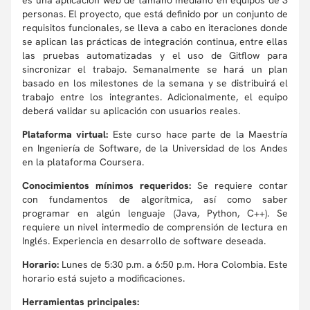
es una aplicación web de tamaño mediano en equipos de 3
personas. El proyecto, que está definido por un conjunto de
requisitos funcionales, se lleva a cabo en iteraciones donde
se aplican las prácticas de integración continua, entre ellas
las pruebas automatizadas y el uso de Gitflow para
sincronizar el trabajo. Semanalmente se hará un plan
basado en los milestones de la semana y se distribuirá el
trabajo entre los integrantes. Adicionalmente, el equipo
deberá validar su aplicación con usuarios reales.
Plataforma virtual:
Este curso hace parte de la Maestría
en Ingeniería de Software, de la Universidad de los Andes
en la plataforma Coursera.
Conocimientos mínimos requeridos:
Se requiere contar
con fundamentos de algorítmica, así como saber
programar en algún lenguaje (Java, Python, C++). Se
requiere un nivel intermedio de comprensión de lectura en
Inglés. Experiencia en desarrollo de software deseada.
Horario:
Lunes de 5:30 p.m. a 6:50 p.m. Hora Colombia. Este
horario está sujeto a modificaciones.
Herramientas principales: