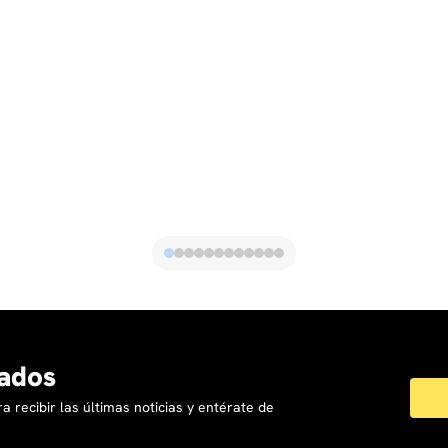
ados
a recibir las últimas noticias y entérate de