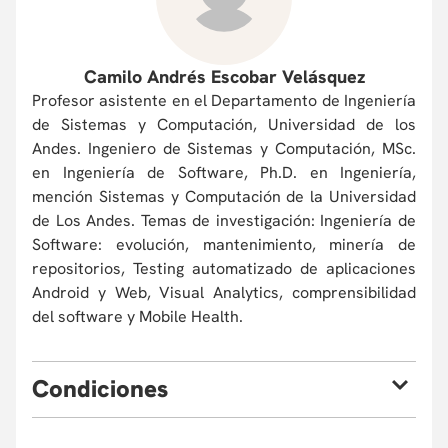
Camilo Andrés Escobar Velásquez
Profesor asistente en el Departamento de Ingeniería
de Sistemas y Computación, Universidad de los
Andes. Ingeniero de Sistemas y Computación, MSc.
en Ingeniería de Software, Ph.D. en Ingeniería,
mención Sistemas y Computación de la Universidad
de Los Andes. Temas de investigación: Ingeniería de
Software: evolución, mantenimiento, minería de
repositorios, Testing automatizado de aplicaciones
Android y Web, Visual Analytics, comprensibilidad
del software y Mobile Health.
C
ondiciones
Eventualmente, la Universidad puede verse obligada, por
causas de fuerza mayor, a cambiar sus profesores o