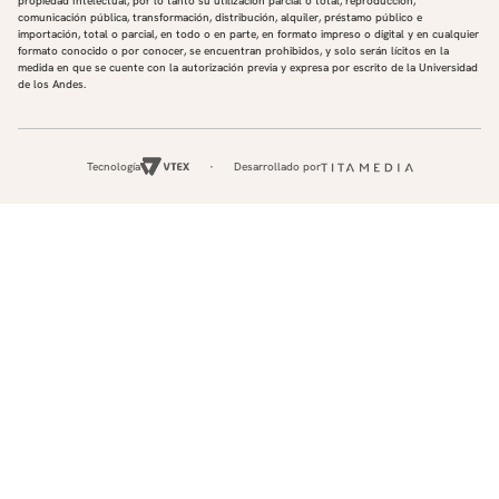
propiedad Intelectual, por lo tanto su utilización parcial o total, reproducción,
comunicación pública, transformación, distribución, alquiler, préstamo público e
importación, total o parcial, en todo o en parte, en formato impreso o digital y en cualquier
formato conocido o por conocer, se encuentran prohibidos, y solo serán lícitos en la
medida en que se cuente con la autorización previa y expresa por escrito de la Universidad
de los Andes.
Tecnología
Desarrollado por