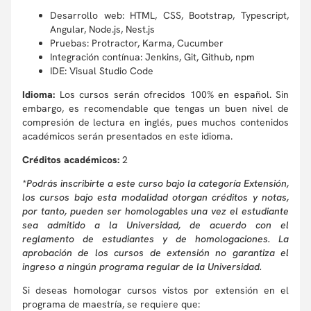
Desarrollo web: HTML, CSS, Bootstrap, Typescript,
Angular, Node.js, Nest.js
Pruebas: Protractor, Karma, Cucumber
Integración contínua: Jenkins, Git, Github, npm
IDE: Visual Studio Code
Idioma:
Los cursos serán ofrecidos 100% en español. Sin
embargo, es recomendable que tengas un buen nivel de
compresión de lectura en inglés, pues muchos contenidos
académicos serán presentados en este idioma.
Créditos académicos:
2
*Podrás inscribirte a este curso bajo la categoría Extensión,
los cursos bajo esta modalidad otorgan créditos y notas,
por tanto, pueden ser homologables una vez el estudiante
sea admitido a la Universidad, de acuerdo con el
reglamento de estudiantes y de homologaciones. La
aprobación de los cursos de extensión no garantiza el
ingreso a ningún programa regular de la Universidad.
Si deseas homologar cursos vistos por extensión en el
programa de maestría, se requiere que: