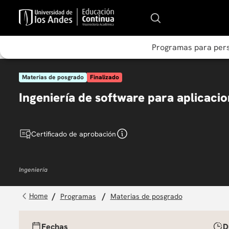
Programas para per
Materias de posgrado
Finalizado
Ingeniería de software para aplicaci
Certificado de aprobación
Ingeniería
programas
materias de posgrado
Fechas
D