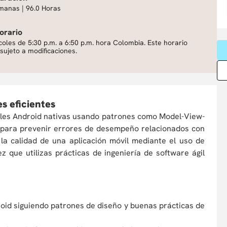
manas | 96.0 Horas
orario
coles de 5:30 p.m. a 6:50 p.m. hora Colombia. Este horario
sujeto a modificaciones.
s eficientes
viles Android nativas usando patrones como Model-View-
 para prevenir errores de desempeño relacionados con
a calidad de una aplicación móvil mediante el uso de
 que utilizas prácticas de ingeniería de software ágil
roid siguiendo patrones de diseño y buenas prácticas de