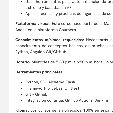
Usar herramientas para automatización de pr
extremo y basadas en APIs.
Aplicar técnicas y prácticas de ingeniería de so
Plataforma virtual:
Este curso hace parte de la Maest
Andes en la plataforma Coursera.
Conocimientos mínimos requeridos:
Necesitarás co
conocimiento de conceptos básicos de pruebas, co
Python, Angular, Git/GitHub.
Horario:
Miércoles de 5:30 p.m. a 6:50 p.m. hora Colo
Herramientas principales:
Python, SQL Alchemy, Flask
Framework pruebas: Unittest
Git y Github
Integración continua: GitHub Actions, Jenkins
Idioma:
Los cursos serán ofrecidos 100% en españo