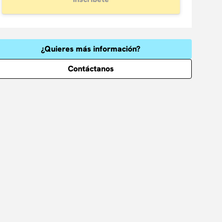
¿Quieres más información?
Contáctanos