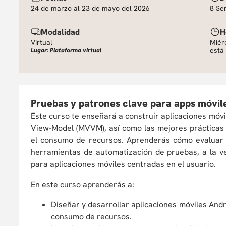
24 de marzo al 23 de mayo del 2026
8 Se
Modalidad
H
Virtual
Miér
está 
Lugar: Plataforma virtual
Pruebas y patrones clave para apps móvile
Este curso te enseñará a construir aplicaciones mó
View-Model (MVVM), así como las mejores prácticas
el consumo de recursos. Aprenderás cómo evaluar l
herramientas de automatización de pruebas, a la vez
para aplicaciones móviles centradas en el usuario.
En este curso aprenderás a:
Diseñar y desarrollar aplicaciones móviles And
consumo de recursos.