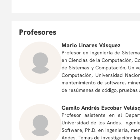
P
rofesores
Mario Linares Vásquez
Profesor en Ingeniería de Sistem
en Ciencias de la Computación, Col
de Sistemas y Computación, Unive
Computación, Universidad Nacion
mantenimiento de software, miner
de resúmenes de código, pruebas a
Camilo Andrés Escobar Velás
Profesor asistente en el Depa
Universidad de los Andes. Ingeni
Software, Ph.D. en Ingeniería, m
Andes. Temas de investigación: In