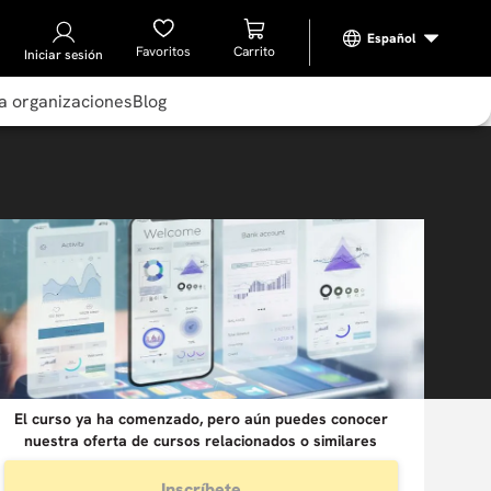
Favoritos
Iniciar sesión
a organizaciones
Blog
El curso ya ha comenzado, pero aún puedes conocer
nuestra oferta de cursos relacionados o similares
Inscríbete