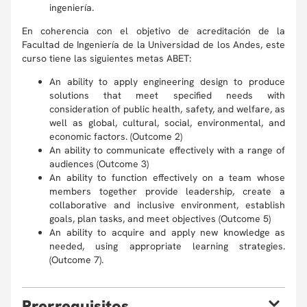
ingeniería.
En coherencia con el objetivo de acreditación de la
Facultad de Ingeniería de la Universidad de los Andes, este
curso tiene las siguientes metas ABET:
An ability to apply engineering design to produce
solutions that meet specified needs with
consideration of public health, safety, and welfare, as
well as global, cultural, social, environmental, and
economic factors. (Outcome 2)
An ability to communicate effectively with a range of
audiences (Outcome 3)
An ability to function effectively on a team whose
members together provide leadership, create a
collaborative and inclusive environment, establish
goals, plan tasks, and meet objectives (Outcome 5)
An ability to acquire and apply new knowledge as
needed, using appropriate learning strategies.
(Outcome 7).
P
rerrequisitos