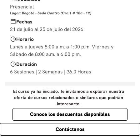
10
.
diseño
Presencial
Lugar: Bogotá - Sede Centro (Cra.1 # 18a - 12)
Fechas
21 de julio al 25 de julio del 2026
Horario
Lunes a jueves 8:00 a.m. a 1:00 p.m. Viernes y
Sábado de 8:00 a.m. a 6:00 p.m.
Duración
6 Sesiones | 2 Semanas | 36.0 Horas
El curso ya ha iniciado. Te invitamos a explorar nuestra
oferta de cursos relacionados o similares que podrían
interesarte.
Conoce los descuentos disponibles
Contáctanos