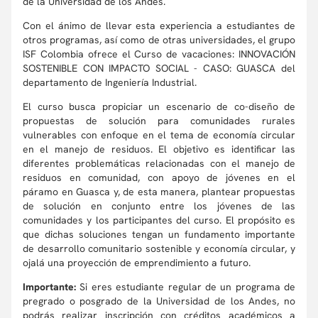
de la Universidad de los Andes.
Con el ánimo de llevar esta experiencia a estudiantes de
otros programas, así como de otras universidades, el grupo
ISF Colombia ofrece el Curso de vacaciones: INNOVACIÓN
SOSTENIBLE CON IMPACTO SOCIAL - CASO: GUASCA del
departamento de Ingeniería Industrial.
El curso busca propiciar un escenario de co-diseño de
propuestas de solución para comunidades rurales
vulnerables con enfoque en el tema de economía circular
en el manejo de residuos. El objetivo es identificar las
diferentes problemáticas relacionadas con el manejo de
residuos en comunidad, con apoyo de jóvenes en el
páramo en Guasca y, de esta manera, plantear propuestas
de solución en conjunto entre los jóvenes de las
comunidades y los participantes del curso. El propósito es
que dichas soluciones tengan un fundamento importante
de desarrollo comunitario sostenible y economía circular, y
ojalá una proyección de emprendimiento a futuro.
Importante:
Si eres estudiante regular de un programa de
pregrado o posgrado de la Universidad de los Andes, no
podrás realizar inscripción con créditos académicos a