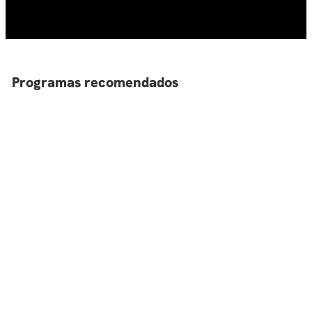
10
.
marketing
Programas recomendados