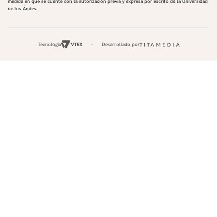
medida en que se cuente con la autorización previa y expresa por escrito de la Universidad
de los Andes.
Tecnología
Desarrollado por