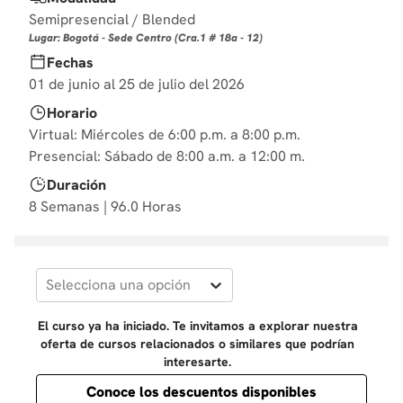
10
.
derecho
Semipresencial / Blended
Lugar: Bogotá - Sede Centro (Cra.1 # 18a - 12)
Fechas
01 de junio al 25 de julio del 2026
Horario
Virtual: Miércoles de 6:00 p.m. a 8:00 p.m.
Presencial: Sábado de 8:00 a.m. a 12:00 m.
Duración
8 Semanas | 96.0 Horas
Selecciona una opción
El curso ya ha iniciado. Te invitamos a explorar nuestra
oferta de cursos relacionados o similares que podrían
interesarte.
Conoce los descuentos disponibles