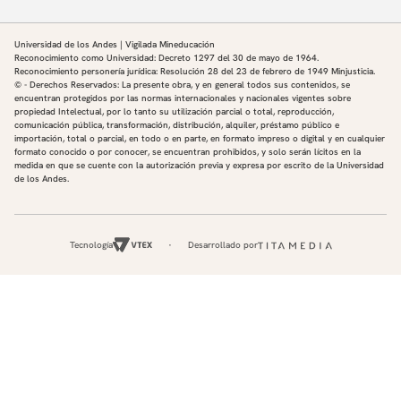
Universidad de los Andes | Vigilada Mineducación
Reconocimiento como Universidad: Decreto 1297 del 30 de mayo de 1964.
Reconocimiento personería jurídica: Resolución 28 del 23 de febrero de 1949 Minjusticia.
© - Derechos Reservados: La presente obra, y en general todos sus contenidos, se
encuentran protegidos por las normas internacionales y nacionales vigentes sobre
propiedad Intelectual, por lo tanto su utilización parcial o total, reproducción,
comunicación pública, transformación, distribución, alquiler, préstamo público e
importación, total o parcial, en todo o en parte, en formato impreso o digital y en cualquier
formato conocido o por conocer, se encuentran prohibidos, y solo serán lícitos en la
medida en que se cuente con la autorización previa y expresa por escrito de la Universidad
de los Andes.
Tecnología
Desarrollado por