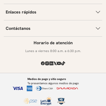
Enlaces rápidos
Contáctanos
Horario de atención
Lunes a viernes 8:00 a.m. a 6:30 p.m.
Medios de pago y sitio seguro
Te presentamos algunos medios de pago