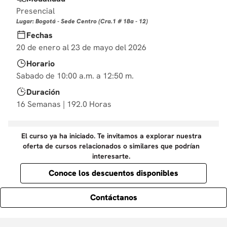
10
.
derecho
Presencial
Lugar: Bogotá - Sede Centro (Cra.1 # 18a - 12)
Fechas
20 de enero al 23 de mayo del 2026
Horario
Sabado de 10:00 a.m. a 12:50 m.
Duración
16 Semanas | 192.0 Horas
El curso ya ha iniciado. Te invitamos a explorar nuestra
oferta de cursos relacionados o similares que podrían
interesarte.
Conoce los descuentos disponibles
Contáctanos