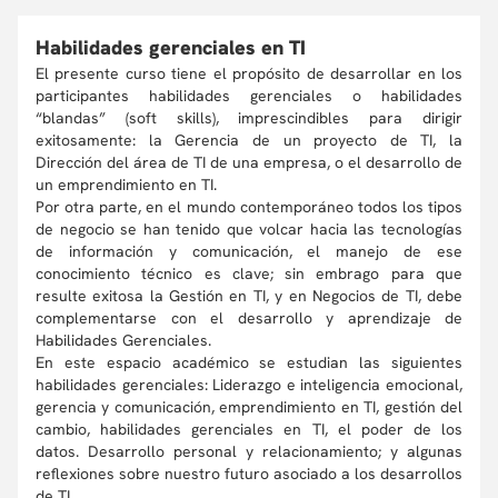
Habilidades gerenciales en TI
El presente curso tiene el propósito de desarrollar en los
participantes habilidades gerenciales o habilidades
“blandas” (soft skills), imprescindibles para dirigir
exitosamente: la Gerencia de un proyecto de TI, la
Dirección del área de TI de una empresa, o el desarrollo de
un emprendimiento en TI.
Por otra parte, en el mundo contemporáneo todos los tipos
de negocio se han tenido que volcar hacia las tecnologías
de información y comunicación, el manejo de ese
conocimiento técnico es clave; sin embrago para que
resulte exitosa la Gestión en TI, y en Negocios de TI, debe
complementarse con el desarrollo y aprendizaje de
Habilidades Gerenciales.
En este espacio académico se estudian las siguientes
habilidades gerenciales: Liderazgo e inteligencia emocional,
gerencia y comunicación, emprendimiento en TI, gestión del
cambio, habilidades gerenciales en TI, el poder de los
datos. Desarrollo personal y relacionamiento; y algunas
reflexiones sobre nuestro futuro asociado a los desarrollos
de TI.