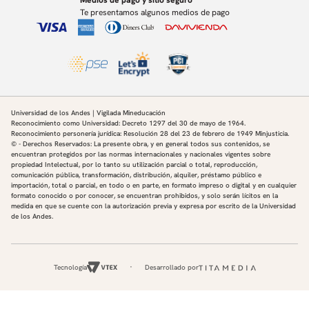
Te presentamos algunos medios de pago
Universidad de los Andes | Vigilada Mineducación
Reconocimiento como Universidad: Decreto 1297 del 30 de mayo de 1964.
Reconocimiento personería jurídica: Resolución 28 del 23 de febrero de 1949 Minjusticia.
© - Derechos Reservados: La presente obra, y en general todos sus contenidos, se
encuentran protegidos por las normas internacionales y nacionales vigentes sobre
propiedad Intelectual, por lo tanto su utilización parcial o total, reproducción,
comunicación pública, transformación, distribución, alquiler, préstamo público e
importación, total o parcial, en todo o en parte, en formato impreso o digital y en cualquier
formato conocido o por conocer, se encuentran prohibidos, y solo serán lícitos en la
medida en que se cuente con la autorización previa y expresa por escrito de la Universidad
de los Andes.
Tecnología
Desarrollado por