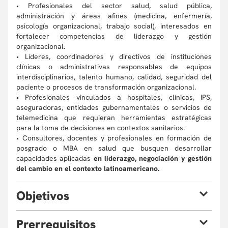
• Profesionales del sector salud, salud pública,
administración y áreas afines (medicina, enfermería,
psicología organizacional, trabajo social), interesados en
fortalecer competencias de liderazgo y gestión
organizacional.
• Líderes, coordinadores y directivos de instituciones
clínicas o administrativas responsables de equipos
interdisciplinarios, talento humano, calidad, seguridad del
paciente o procesos de transformación organizacional.
• Profesionales vinculados a hospitales, clínicas, IPS,
aseguradoras, entidades gubernamentales o servicios de
telemedicina que requieran herramientas estratégicas
para la toma de decisiones en contextos sanitarios.
• Consultores, docentes y profesionales en formación de
posgrado o MBA en salud que busquen desarrollar
capacidades aplicadas
en liderazgo, negociación y gestión
del cambio en el contexto latinoamericano.
O
bjetivos
Al finalizar la microcredencial estarás en la capacidad de:
P
rerrequisitos