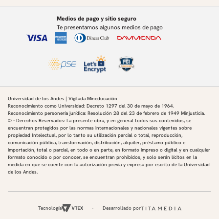
Medios de pago y sitio seguro
Te presentamos algunos medios de pago
Universidad de los Andes | Vigilada Mineducación
Reconocimiento como Universidad: Decreto 1297 del 30 de mayo de 1964.
Reconocimiento personería jurídica: Resolución 28 del 23 de febrero de 1949 Minjusticia.
© - Derechos Reservados: La presente obra, y en general todos sus contenidos, se
encuentran protegidos por las normas internacionales y nacionales vigentes sobre
propiedad Intelectual, por lo tanto su utilización parcial o total, reproducción,
comunicación pública, transformación, distribución, alquiler, préstamo público e
importación, total o parcial, en todo o en parte, en formato impreso o digital y en cualquier
formato conocido o por conocer, se encuentran prohibidos, y solo serán lícitos en la
medida en que se cuente con la autorización previa y expresa por escrito de la Universidad
de los Andes.
Tecnología
Desarrollado por