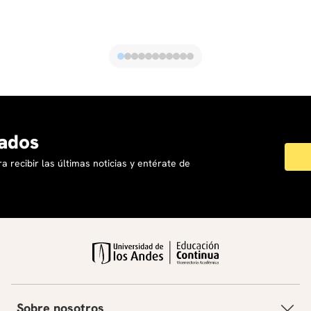
conflictos
ados
a recibir las últimas noticias y entérate de
Sobre nosotros