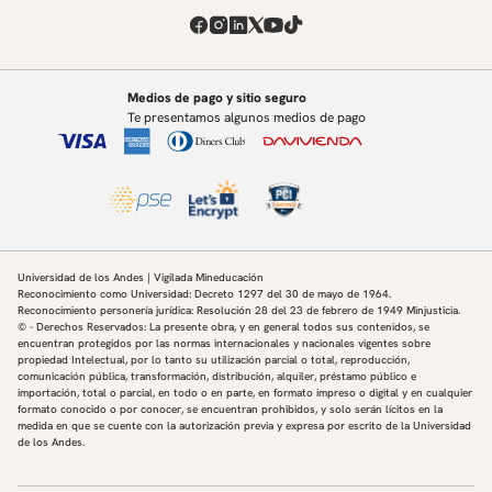
estudios de futuro, planeación estratégica, gestión
humana por competencias y transformación cultural.
Medios de pago y sitio seguro
Te presentamos algunos medios de pago
Universidad de los Andes | Vigilada Mineducación
Reconocimiento como Universidad: Decreto 1297 del 30 de mayo de 1964.
Reconocimiento personería jurídica: Resolución 28 del 23 de febrero de 1949 Minjusticia.
© - Derechos Reservados: La presente obra, y en general todos sus contenidos, se
encuentran protegidos por las normas internacionales y nacionales vigentes sobre
propiedad Intelectual, por lo tanto su utilización parcial o total, reproducción,
comunicación pública, transformación, distribución, alquiler, préstamo público e
importación, total o parcial, en todo o en parte, en formato impreso o digital y en cualquier
formato conocido o por conocer, se encuentran prohibidos, y solo serán lícitos en la
medida en que se cuente con la autorización previa y expresa por escrito de la Universidad
de los Andes.