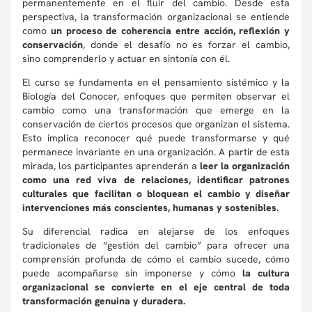
permanentemente en el fluir del cambio. Desde esta
perspectiva, la transformación organizacional se entiende
como
un proceso de coherencia entre acción, reflexión y
conservación
, donde el desafío no es forzar el cambio,
sino comprenderlo y actuar en sintonía con él.
El curso se fundamenta en el pensamiento sistémico y la
Biología del Conocer, enfoques que permiten observar el
cambio como una transformación que emerge en la
conservación de ciertos procesos que organizan el sistema.
Esto implica reconocer qué puede transformarse y qué
permanece invariante en una organización. A partir de esta
mirada, los participantes aprenderán a
leer la organización
como una red viva de relaciones, identificar patrones
culturales que facilitan o bloquean el cambio y diseñar
intervenciones más conscientes, humanas y sostenibles
.
Su diferencial radica en alejarse de los enfoques
tradicionales de “gestión del cambio” para ofrecer una
comprensión profunda de cómo el cambio sucede, cómo
puede acompañarse sin imponerse y cómo
la cultura
organizacional se convierte en el eje central de toda
transformación genuina y duradera.