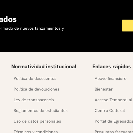
ados
formado de nuevos lanzamientos y
Normatividad institucional
Enlaces rápidos
Política de descuentos
Apoyo financiero
Política de devoluciones
Bienestar
Ley de transparencia
Acceso Temporal al
Reglamentos de estudiantes
Centro Cultural
Uso de datos personales
Portal de Egresado
Términos y condiciones
Preguntas frecuent