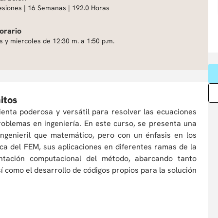
esiones | 16 Semanas | 192.0 Horas
orario
s y miercoles de 12:30 m. a 1:50 p.m.
itos
enta poderosa y versátil para resolver las ecuaciones
roblemas en ingeniería. En este curso, se presenta una
ngenieril que matemático, pero con un énfasis en los
ca del FEM, sus aplicaciones en diferentes ramas de la
entación computacional del método, abarcando tanto
 como el desarrollo de códigos propios para la solución