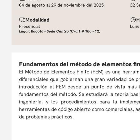
04 de agosto al 29 de noviembre del 2025
32 S
Modalidad
H
Presencial
Lune
Lugar: Bogotá - Sede Centro (Cra.1 # 18a - 12)
Fundamentos del método de elementos fin
El Método de Elementos Finito (FEM) es una herrami
diferenciales que gobiernan una gran variedad de p
introducción al FEM desde un punto de vista más i
fundamentos del método. Se estudiará la teoría bási
ingeniería, y los procedimientos para la implem
herramientas de código abierto como comerciales, así
de problemas prácticos.