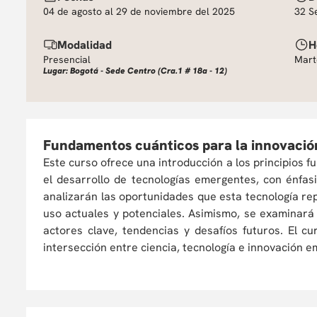
04 de agosto al 29 de noviembre del 2025
32 S
Modalidad
H
Presencial
Mart
Lugar: Bogotá - Sede Centro (Cra.1 # 18a - 12)
Fundamentos cuánticos para la innovación
Este curso ofrece una introducción a los principios 
el desarrollo de tecnologías emergentes, con énfasi
analizarán las oportunidades que esta tecnología re
uso actuales y potenciales. Asimismo, se examinará
actores clave, tendencias y desafíos futuros. El c
intersección entre ciencia, tecnología e innovación e