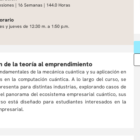
esiones | 16 Semanas | 144.0 Horas
orario
es y jueves de 12:30 m. a 1:50 p.m.
 de la teoría al emprendimiento
fundamentales de la mecánica cuántica y su aplicación en
s en la computación cuántica. A lo largo del curso, se
presenta para distintas industrias, explorando casos de
 el panorama del ecosistema empresarial cuántico, sus
urso está diseñado para estudiantes interesados en la
mpresarial.