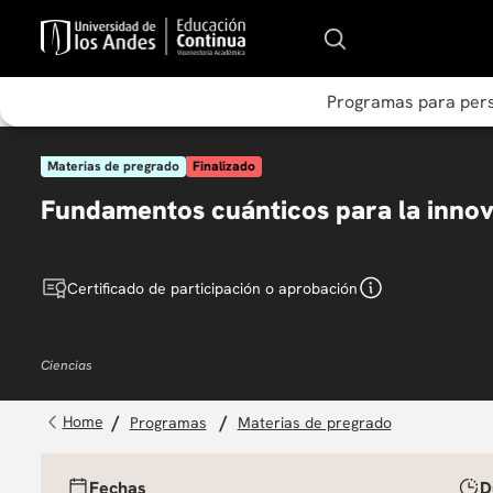
Programas para per
Materias de pregrado
Finalizado
Fundamentos cuánticos para la innov
Certificado de participación o aprobación
Ciencias
programas
materias de pregrado
Fechas
D