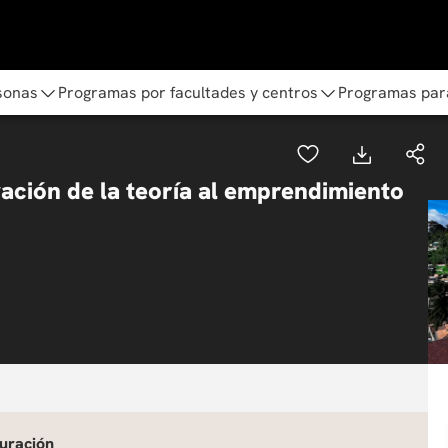
sonas
Programas por facultades y centros
Programas par
ación de la teoría al emprendimiento
uración