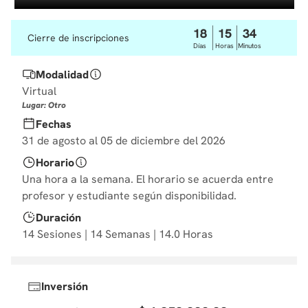
10
.
diseño
18
15
34
Cierre de inscripciones
Días
Horas
Minutos
Modalidad
Virtual
Lugar: Otro
Fechas
31 de agosto al 05 de diciembre del 2026
Horario
Una hora a la semana. El horario se acuerda entre
profesor y estudiante según disponibilidad.
Duración
14 Sesiones | 14 Semanas | 14.0 Horas
Inversión