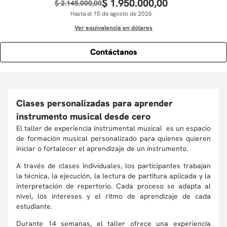
$
1
.
950
.
000
,
00
$
2
.
145
.
000
,
00
Hasta el 15 de agosto de 2026
Ver equivalencia en dólares
Contáctanos
Clases personalizadas para aprender
instrumento musical desde cero
El taller de experiencia instrumental musical es un espacio
de formación musical personalizado p
ara quienes quieren
iniciar o fortalecer el aprendizaje de un instrumento.
A través de clases individuales, los participantes trabajan
la técnica, la ejecución, la lectura de partitura aplicada y la
interpretación de repertorio. Cada proceso se adapta al
nivel, los intereses y el ritmo de aprendizaje de cada
estudiante.
Durante 14 semanas, el taller ofrece una experiencia