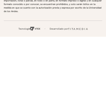
importación, total o parcial, en todo o en parte, en formato impreso o digital y en cualquier
formato conocido o por conocer, se encuentran prohibidos, y solo serán lícitos en la
medida en que se cuente con la autorización previa y expresa por escrito de la Universidad
de los Andes.
Tecnología
Desarrollado por