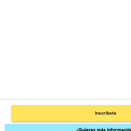
Inscríbete
¿Quieres más informació