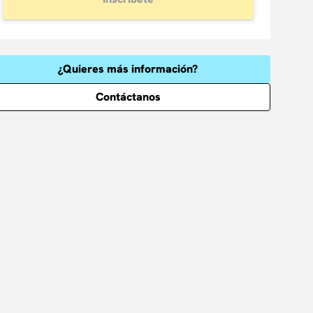
¿Quieres más información?
Contáctanos