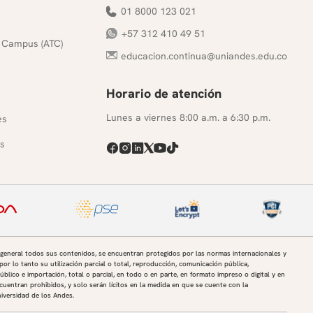
01 8000 123 021
+57 312 410 49 51
 Campus (ATC)
educacion.continua@uniandes.edu.co
Horario de atención
s
Lunes a viernes 8:00 a.m. a 6:30 p.m.
es
s
 general todos sus contenidos, se encuentran protegidos por las normas internacionales y
por lo tanto su utilización parcial o total, reproducción, comunicación pública,
úblico e importación, total o parcial, en todo o en parte, en formato impreso o digital y en
uentran prohibidos, y solo serán lícitos en la medida en que se cuente con la
niversidad de los Andes.