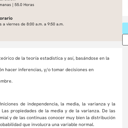
manas | 55.0 Horas
orario
s a viernes de 8:00 a.m. a 9:50 a.m.
eórico de la teoría estadística y así, basándose en la
ón hacer inferencias, y/o tomar decisiones en
dumbre.
niciones de independencia, la media, la varianza y la
. Las propiedades de la media y de la varianza. De las
mial y de las continuas conocer muy bien la distribución
robabilidad que involucra una variable normal.