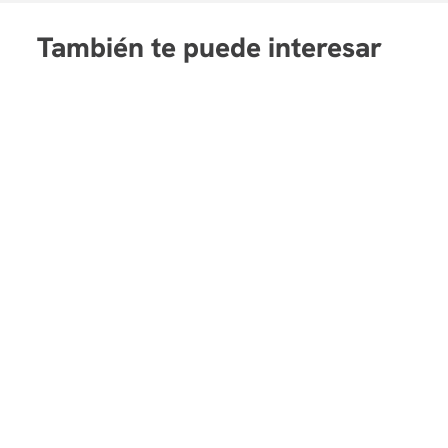
Tablas de contingencia
También te puede interesar