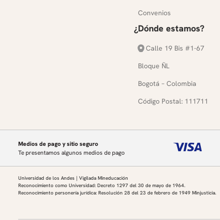
Convenios
¿Dónde estamos?
Calle 19 Bis #1-67
Bloque ÑL
Bogotá – Colombia
Código Postal: 111711
Medios de pago y sitio seguro
Te presentamos algunos medios de pago
Universidad de los Andes | Vigilada Mineducación
Reconocimiento como Universidad: Decreto 1297 del 30 de mayo de 1964.
Reconocimiento personería jurídica: Resolución 28 del 23 de febrero de 1949 Minjusticia.