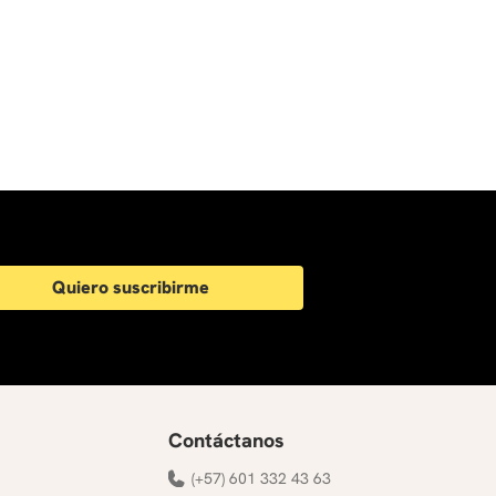
Quiero suscribirme
Contáctanos
(+57) 601 332 43 63