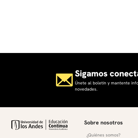
Sigamos conect
Únete al boletín y mantente in
novedades.
Sobre nosotros
¿Quiénes somos?