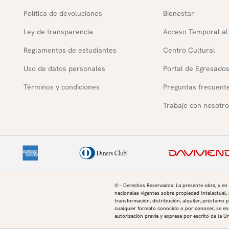
Política de devoluciones
Bienestar
Ley de transparencia
Acceso Temporal al
Reglamentos de estudiantes
Centro Cultural
Uso de datos personales
Portal de Egresado
Términos y condiciones
Preguntas frecuent
Trabaje con nosotro
© - Derechos Reservados: La presente obra, y en
nacionales vigentes sobre propiedad Intelectual, 
transformación, distribución, alquiler, préstamo p
cualquier formato conocido o por conocer, se enc
autorización previa y expresa por escrito de la U