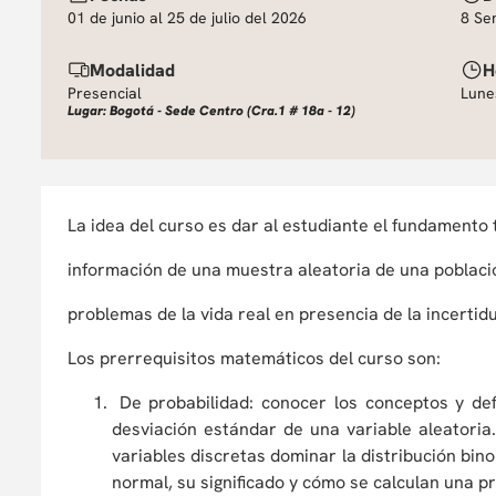
01 de junio al 25 de julio del 2026
8 Se
Modalidad
H
Presencial
Lune
Lugar: Bogotá - Sede Centro (Cra.1 # 18a - 12)
La idea del curso es dar al estudiante el fundamento t
información de una muestra aleatoria de una poblaci
problemas de la vida real en presencia de la incerti
Los prerrequisitos matemáticos del curso son:
De probabilidad: conocer los conceptos y defi
desviación estándar de una variable aleatoria
variables discretas dominar la distribución bino
normal, su significado y cómo se calculan una p