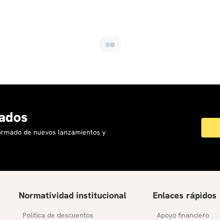
ados
formado de nuevos lanzamientos y
Normatividad institucional
Enlaces rápidos
Política de descuentos
Apoyo financiero