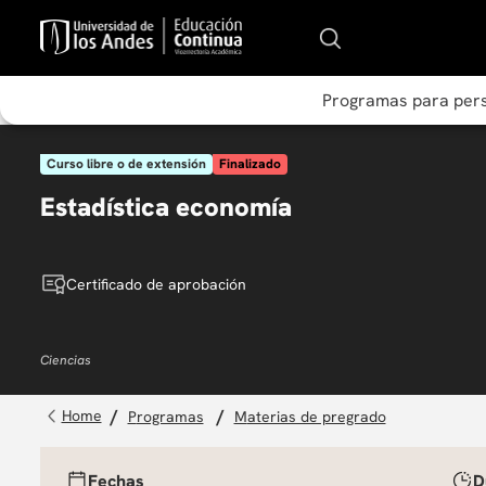
Programas para per
Curso libre o de extensión
Finalizado
Estadística economía
Certificado de aprobación
Ciencias
programas
materias de pregrado
Fechas
D