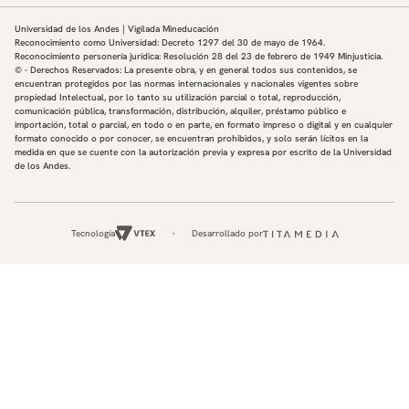
Universidad de los Andes | Vigilada Mineducación
Reconocimiento como Universidad: Decreto 1297 del 30 de mayo de 1964.
Reconocimiento personería jurídica: Resolución 28 del 23 de febrero de 1949 Minjusticia.
© - Derechos Reservados: La presente obra, y en general todos sus contenidos, se
encuentran protegidos por las normas internacionales y nacionales vigentes sobre
propiedad Intelectual, por lo tanto su utilización parcial o total, reproducción,
comunicación pública, transformación, distribución, alquiler, préstamo público e
importación, total o parcial, en todo o en parte, en formato impreso o digital y en cualquier
formato conocido o por conocer, se encuentran prohibidos, y solo serán lícitos en la
medida en que se cuente con la autorización previa y expresa por escrito de la Universidad
de los Andes.
Tecnología
Desarrollado por