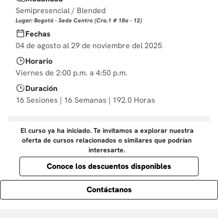
10
.
diseño
Semipresencial / Blended
Lugar: Bogotá - Sede Centro (Cra.1 # 18a - 12)
Fechas
04 de agosto al 29 de noviembre del 2025
Horario
Viernes de 2:00 p.m. a 4:50 p.m.
Duración
16 Sesiones | 16 Semanas | 192.0 Horas
El curso ya ha iniciado. Te invitamos a explorar nuestra
oferta de cursos relacionados o similares que podrían
interesarte.
Conoce los descuentos disponibles
Contáctanos