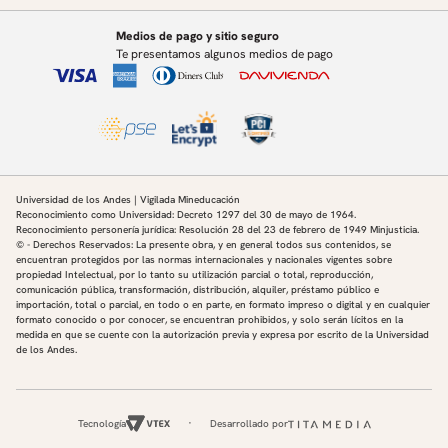
Medios de pago y sitio seguro
Te presentamos algunos medios de pago
Universidad de los Andes | Vigilada Mineducación
Reconocimiento como Universidad: Decreto 1297 del 30 de mayo de 1964.
Reconocimiento personería jurídica: Resolución 28 del 23 de febrero de 1949 Minjusticia.
© - Derechos Reservados: La presente obra, y en general todos sus contenidos, se
encuentran protegidos por las normas internacionales y nacionales vigentes sobre
propiedad Intelectual, por lo tanto su utilización parcial o total, reproducción,
comunicación pública, transformación, distribución, alquiler, préstamo público e
importación, total o parcial, en todo o en parte, en formato impreso o digital y en cualquier
formato conocido o por conocer, se encuentran prohibidos, y solo serán lícitos en la
medida en que se cuente con la autorización previa y expresa por escrito de la Universidad
de los Andes.
Tecnología
Desarrollado por