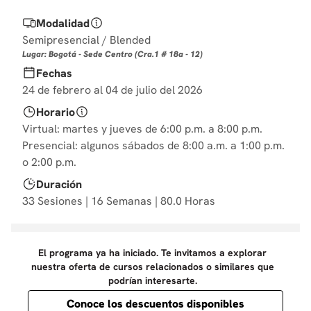
10
.
diseño
Modalidad
Semipresencial / Blended
Lugar: Bogotá - Sede Centro (Cra.1 # 18a - 12)
Fechas
24 de febrero al 04 de julio del 2026
Horario
Virtual: martes y jueves de 6:00 p.m. a 8:00 p.m.
Presencial: algunos sábados de 8:00 a.m. a 1:00 p.m.
o 2:00 p.m.
Duración
33 Sesiones | 16 Semanas | 80.0 Horas
El programa ya ha iniciado. Te invitamos a explorar
nuestra oferta de cursos relacionados o similares que
podrían interesarte.
Conoce los descuentos disponibles