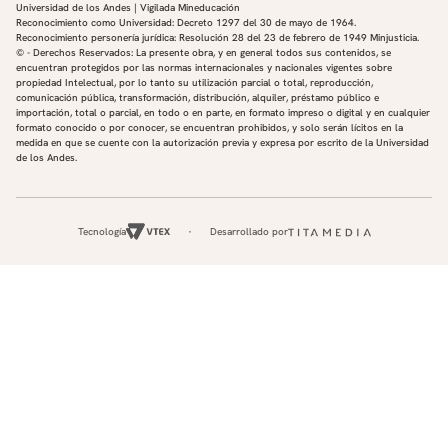
Universidad de los Andes | Vigilada Mineducación
Reconocimiento como Universidad: Decreto 1297 del 30 de mayo de 1964.
Reconocimiento personería jurídica: Resolución 28 del 23 de febrero de 1949 Minjusticia.
© - Derechos Reservados: La presente obra, y en general todos sus contenidos, se
encuentran protegidos por las normas internacionales y nacionales vigentes sobre
propiedad Intelectual, por lo tanto su utilización parcial o total, reproducción,
comunicación pública, transformación, distribución, alquiler, préstamo público e
importación, total o parcial, en todo o en parte, en formato impreso o digital y en cualquier
formato conocido o por conocer, se encuentran prohibidos, y solo serán lícitos en la
medida en que se cuente con la autorización previa y expresa por escrito de la Universidad
de los Andes.
Tecnología
Desarrollado por