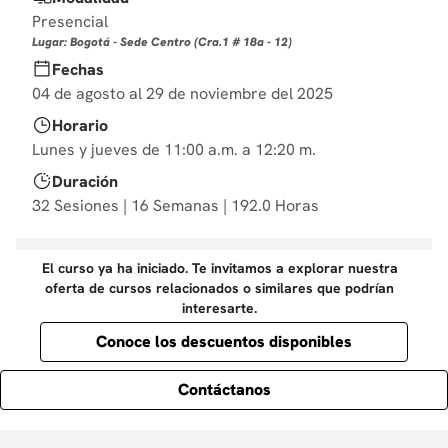
10
.
diseño
Presencial
Lugar: Bogotá - Sede Centro (Cra.1 # 18a - 12)
Fechas
04 de agosto al 29 de noviembre del 2025
Horario
Lunes y jueves de 11:00 a.m. a 12:20 m.
Duración
32 Sesiones | 16 Semanas | 192.0 Horas
El curso ya ha iniciado. Te invitamos a explorar nuestra
oferta de cursos relacionados o similares que podrían
interesarte.
Conoce los descuentos disponibles
Contáctanos