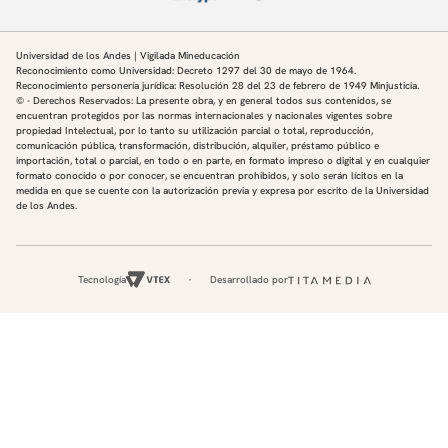
Universidad de los Andes | Vigilada Mineducación
Reconocimiento como Universidad: Decreto 1297 del 30 de mayo de 1964.
Reconocimiento personería jurídica: Resolución 28 del 23 de febrero de 1949 Minjusticia.
© - Derechos Reservados: La presente obra, y en general todos sus contenidos, se
encuentran protegidos por las normas internacionales y nacionales vigentes sobre
propiedad Intelectual, por lo tanto su utilización parcial o total, reproducción,
comunicación pública, transformación, distribución, alquiler, préstamo público e
importación, total o parcial, en todo o en parte, en formato impreso o digital y en cualquier
formato conocido o por conocer, se encuentran prohibidos, y solo serán lícitos en la
medida en que se cuente con la autorización previa y expresa por escrito de la Universidad
de los Andes.
Tecnología
Desarrollado por