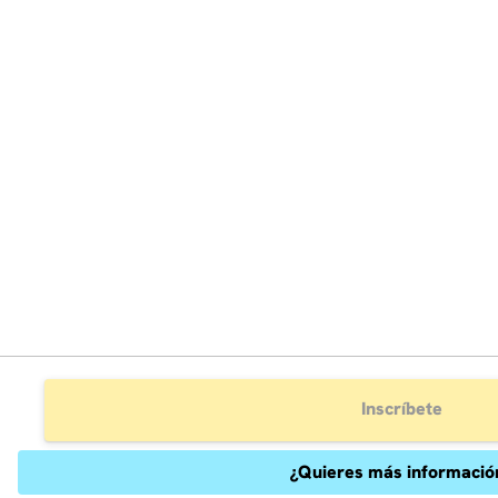
Inscríbete
¿Quieres más informació