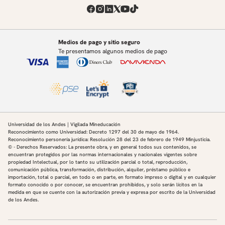
Medios de pago y sitio seguro
Te presentamos algunos medios de pago
Universidad de los Andes | Vigilada Mineducación
Reconocimiento como Universidad: Decreto 1297 del 30 de mayo de 1964.
Reconocimiento personería jurídica: Resolución 28 del 23 de febrero de 1949 Minjusticia.
© - Derechos Reservados: La presente obra, y en general todos sus contenidos, se
encuentran protegidos por las normas internacionales y nacionales vigentes sobre
propiedad Intelectual, por lo tanto su utilización parcial o total, reproducción,
comunicación pública, transformación, distribución, alquiler, préstamo público e
importación, total o parcial, en todo o en parte, en formato impreso o digital y en cualquier
formato conocido o por conocer, se encuentran prohibidos, y solo serán lícitos en la
medida en que se cuente con la autorización previa y expresa por escrito de la Universidad
de los Andes.