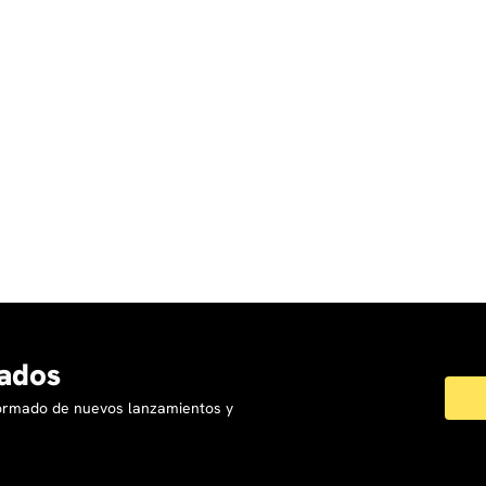
ados
formado de nuevos lanzamientos y