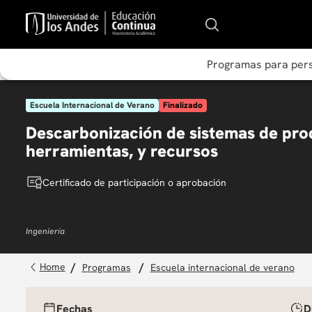
Programas para per
Escuela Internacional de Verano
Finalizado
Descarbonización de sistemas de pro
herramientas, y recursos
Certificado de participación o aprobación
Ingeniería
programas
escuela internacional de verano
Fechas
D