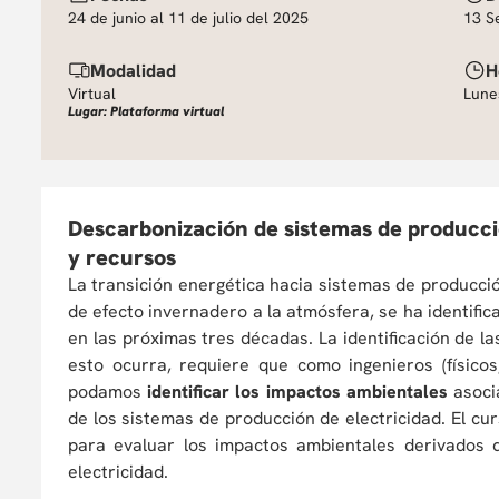
24 de junio al 11 de julio del 2025
13 S
Modalidad
H
Virtual
Lune
Lugar: Plataforma virtual
Descarbonización de sistemas de producci
y recursos
La transición energética hacia sistemas de producci
de efecto invernadero a la atmósfera, se ha identif
en las próximas tres décadas. La identificación de l
esto ocurra, requiere que como ingenieros (físicos,
podamos
identificar los impactos ambientales
asocia
de los sistemas de producción de electricidad. El c
para evaluar los impactos ambientales derivados 
electricidad.