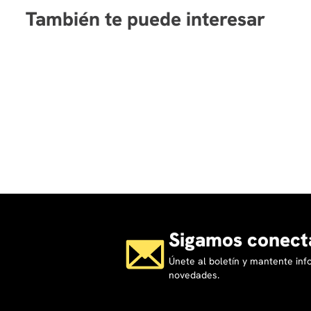
También te puede interesar
Sigamos conect
Únete al boletín y mantente in
novedades.