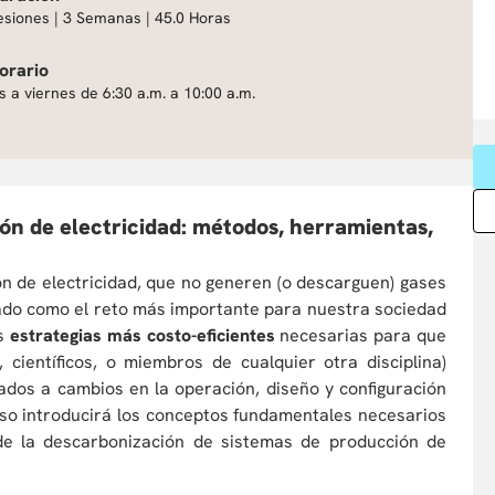
esiones | 3 Semanas | 45.0 Horas
orario
s a viernes de 6:30 a.m. a 10:00 a.m.
ón de electricidad: métodos, herramientas,
ón de electricidad, que no generen (o descarguen) gases
icado como el reto más importante para nuestra sociedad
as
estrategias más costo-eficientes
necesarias para que
 científicos, o miembros de cualquier otra disciplina)
dos a cambios en la operación, diseño y configuración
urso introducirá los conceptos fundamentales necesarios
de la descarbonización de sistemas de producción de