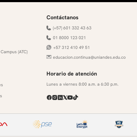
Contáctanos
(+57) 601 332 43 63
01 8000 123 021
+57 312 410 49 51
 Campus (ATC)
educacion.continua@uniandes.edu.co
Horario de atención
s
Lunes a viernes 8:00 a.m. a 6:30 p.m.
es
s