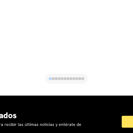
ados
a recibir las últimas noticias y entérate de