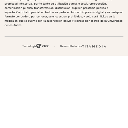
propiedad Intelectual, por lo tanto su utilización parcial o total, reproducción,
comunicación pública, transformación, distribución, alquiler, préstamo público e
importación, total o parcial, en todo o en parte, en formato impreso o digital y en cualquier
formato conocido o por conocer, se encuentran prohibidos, y solo serán lícitos en la
medida en que se cuente con la autorización previa y expresa por escrito de la Universidad
de los Andes.
Tecnología
Desarrollado por