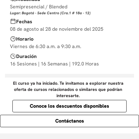
10
.
derecho
Semipresencial / Blended
Lugar: Bogotá - Sede Centro (Cra.1 # 18a - 12)
Fechas
08 de agosto al 28 de noviembre del 2025
Horario
Viernes de 6:30 a.m. a 9:30 a.m.
Duración
16 Sesiones | 16 Semanas | 192.0 Horas
El curso ya ha iniciado. Te invitamos a explorar nuestra
oferta de cursos relacionados o similares que podrían
interesarte.
Conoce los descuentos disponibles
Contáctanos