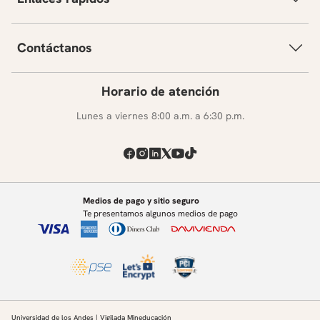
Contáctanos
Horario de atención
Lunes a viernes 8:00 a.m. a 6:30 p.m.
Medios de pago y sitio seguro
Te presentamos algunos medios de pago
Universidad de los Andes | Vigilada Mineducación