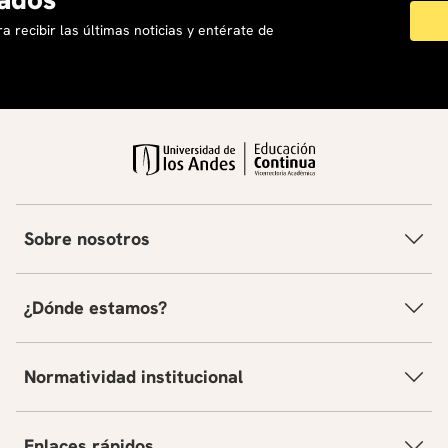
10
.
derecho
a recibir las últimas noticias y entérate de
Sobre nosotros
¿Dónde estamos?
Normatividad institucional
Enlaces rápidos