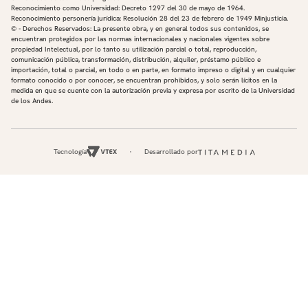
Reconocimiento como Universidad: Decreto 1297 del 30 de mayo de 1964.
Reconocimiento personería jurídica: Resolución 28 del 23 de febrero de 1949 Minjusticia.
© - Derechos Reservados: La presente obra, y en general todos sus contenidos, se
encuentran protegidos por las normas internacionales y nacionales vigentes sobre
propiedad Intelectual, por lo tanto su utilización parcial o total, reproducción,
comunicación pública, transformación, distribución, alquiler, préstamo público e
importación, total o parcial, en todo o en parte, en formato impreso o digital y en cualquier
formato conocido o por conocer, se encuentran prohibidos, y solo serán lícitos en la
medida en que se cuente con la autorización previa y expresa por escrito de la Universidad
de los Andes.
Tecnología
Desarrollado por