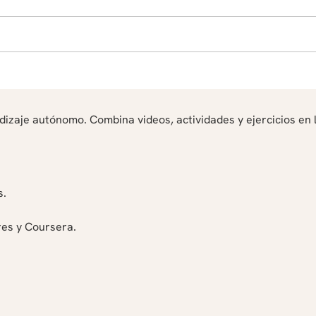
aje autónomo. Combina videos, actividades y ejercicios en l
s.
res y Coursera.