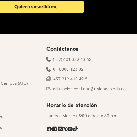
Quiero suscribirme
Contáctanos
(+57) 601 332 43 63
01 8000 123 021
+57 312 410 49 51
 Campus (ATC)
educacion.continua@uniandes.edu.co
Horario de atención
s
Lunes a viernes 8:00 a.m. a 6:30 p.m.
es
s