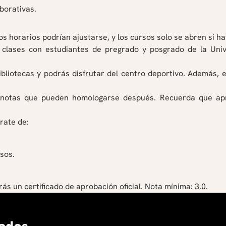
aborativas.
s horarios podrían ajustarse, y los cursos solo se abren si h
clases con estudiantes de pregrado y posgrado de la Univ
bliotecas y podrás disfrutar del centro deportivo. Además, 
 y notas que pueden homologarse después. Recuerda que a
rate de:
sos.
irás un certificado de aprobación oficial. Nota mínima: 3.0.
ados