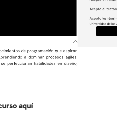
Acepto el tratam
Acepto
los términ
Universidad de los
nocimientos de programación que aspiran
Aprendiendo a dominar procesos ágiles,
 se perfeccionan habilidades en diseño,
curso aquí