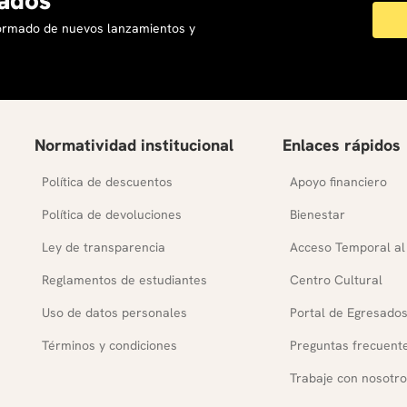
formado de nuevos lanzamientos y
Normatividad institucional
Enlaces rápidos
Política de descuentos
Apoyo financiero
Política de devoluciones
Bienestar
Ley de transparencia
Acceso Temporal al
Reglamentos de estudiantes
Centro Cultural
Uso de datos personales
Portal de Egresado
Términos y condiciones
Preguntas frecuent
Trabaje con nosotro