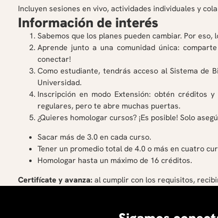
Incluyen sesiones en vivo, actividades individuales y col
Información de interés
Sabemos que los planes pueden cambiar. Por eso, lo
Aprende junto a una comunidad única: comparte 
conectar!
Como estudiante, tendrás acceso al Sistema de Bi
Universidad.
Inscripción en modo Extensión: obtén créditos
regulares, pero te abre muchas puertas.
¿Quieres homologar cursos? ¡Es posible! Solo asegú
Sacar más de 3.0 en cada curso.
Tener un promedio total de 4.0 o más en cuatro cur
Homologar hasta un máximo de 16 créditos.
Certifícate y avanza:
al cumplir con los requisitos, recib
Sigamos conect