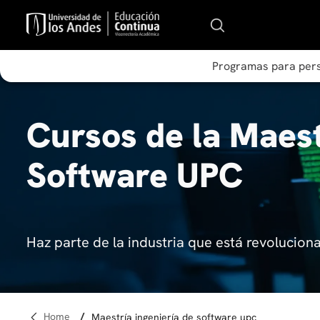
Programas para per
Cursos de la Maest
Software UPC
Haz parte de la industria que está revoluciona
maestría ingeniería de software upc