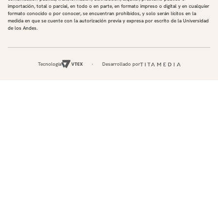
importación, total o parcial, en todo o en parte, en formato impreso o digital y en cualquier
formato conocido o por conocer, se encuentran prohibidos, y solo serán lícitos en la
medida en que se cuente con la autorización previa y expresa por escrito de la Universidad
de los Andes.
Tecnología
Desarrollado por