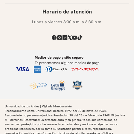
Horario de atención
Lunes a viernes 8:00 a.m. a 6:30 p.m.
Medios de pago y sitio seguro
Te presentamos algunos medios de pago
Universidad de los Andes | Vigilada Mineducación
Reconocimiento como Universidad: Decreto 1297 del 30 de mayo de 1964.
Reconocimiento personería jurídica: Resolución 28 del 23 de febrero de 1949 Minjusticia.
© - Derechos Reservados: La presente obra, y en general todos sus contenidos, se
encuentran protegidos por las normas internacionales y nacionales vigentes sobre
propiedad Intelectual, por lo tanto su utilización parcial o total, reproducción,
comunicación pública, transformación, distribución, alquiler, préstamo público e