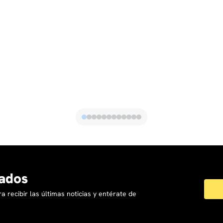
ados
a recibir las últimas noticias y entérate de