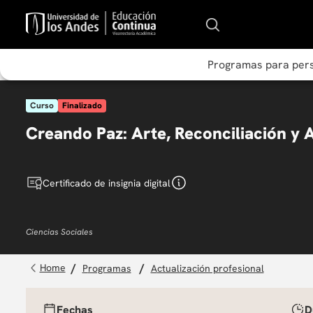
Programas para per
Curso
Finalizado
Creando Paz: Arte, Reconciliación y 
Certificado de insignia digital
Ciencias Sociales
programas
actualización profesional
Fechas
D