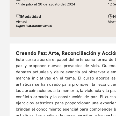
11 de julio al 20 de agosto del 2024
12 S
Modalidad
H
Virtual
Mart
Lugar: Plataforma virtual
Creando Paz: Arte, Reconciliación y Acció
Este curso aborda el papel del arte como forma de t
paz y proponer nuevos proyectos de vida. Quiene
debates actuales y de relevancia así observar eje
marcha iniciativas en el tema. El curso aborda a
artísticas se han usado para promover la reconcilia
las aproximaciones a la memoria, la violencia y la paz
conflicto armado y la construcción de paz. El curso
ejercicios artísticos para proporcionar una experie
brindan el conocimiento esencial para comprender la
artísticas. Los análisis de casos permiten a los part