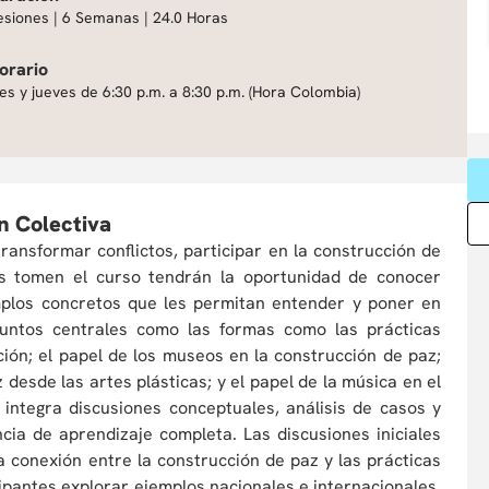
esiones | 6 Semanas | 24.0 Horas
orario
es y jueves de 6:30 p.m. a 8:30 p.m. (Hora Colombia)
n Colectiva
ransformar conflictos, participar en la construcción de
s tomen el curso tendrán la oportunidad de conocer
mplos concretos que les permitan entender y poner en
suntos centrales como las formas como las prácticas
ción; el papel de los museos en la construcción de paz;
 desde las artes plásticas; y el papel de la música en el
 integra discusiones conceptuales, análisis de casos y
ncia de aprendizaje completa. Las discusiones iniciales
 conexión entre la construcción de paz y las prácticas
icipantes explorar ejemplos nacionales e internacionales,