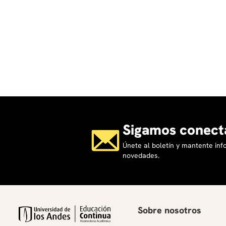
Sigamos conect
Únete al boletín y mantente in
novedades.
Sobre nosotros