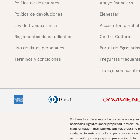
Política de descuentos
Apoyo financiero
Política de devoluciones
Bienestar
Ley de transparencia
Acceso Temporal al
Reglamentos de estudiantes
Centro Cultural
Uso de datos personales
Portal de Egresado
Términos y condiciones
Preguntas frecuent
Trabaje con nosotro
© - Derechos Reservados: La presente obra, y en
nacionales vigentes sobre propiedad Intelectual, 
transformación, distribución, alquiler, préstamo p
cualquier formato conocido o por conocer, se enc
autorización previa y expresa por escrito de la U