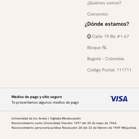
¿Quiénes somos?
Convenios
¿Dónde estamos?
Calle 19 Bis #1-67
Bloque ÑL
Bogotá – Colombia
Código Postal: 111711
Medios de pago y sitio seguro
Te presentamos algunos medios de pago
Universidad de los Andes | Vigilada Mineducación
Reconocimiento como Universidad: Decreto 1297 del 30 de mayo de 1964.
Reconocimiento personería jurídica: Resolución 28 del 23 de febrero de 1949 Minjusticia.