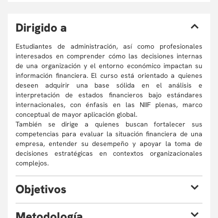
D
irigido a
Estudiantes de administración, así como profesionales
interesados en comprender cómo las decisiones internas
de una organización y el entorno económico impactan su
información financiera. El curso está orientado a quienes
deseen adquirir una base sólida en el análisis e
interpretación de estados financieros bajo estándares
internacionales, con énfasis en las NIIF plenas, marco
conceptual de mayor aplicación global.
También se dirige a quienes buscan fortalecer sus
competencias para evaluar la situación financiera de una
empresa, entender su desempeño y apoyar la toma de
decisiones estratégicas en contextos organizacionales
complejos.
O
bjetivos
Al finalizar el curso el estudiante estará en la capacidad de
M
etodología
formarte de manera integral, fortaleciendo habilidades