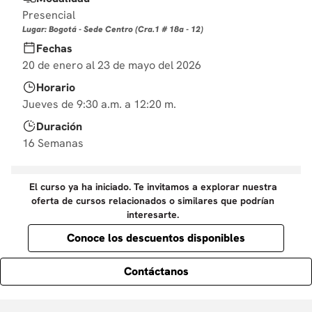
10
.
derecho
Presencial
Lugar: Bogotá - Sede Centro (Cra.1 # 18a - 12)
Fechas
20 de enero al 23 de mayo del 2026
Horario
Jueves de 9:30 a.m. a 12:20 m.
Duración
16 Semanas
El curso ya ha iniciado. Te invitamos a explorar nuestra
oferta de cursos relacionados o similares que podrían
interesarte.
Conoce los descuentos disponibles
Contáctanos