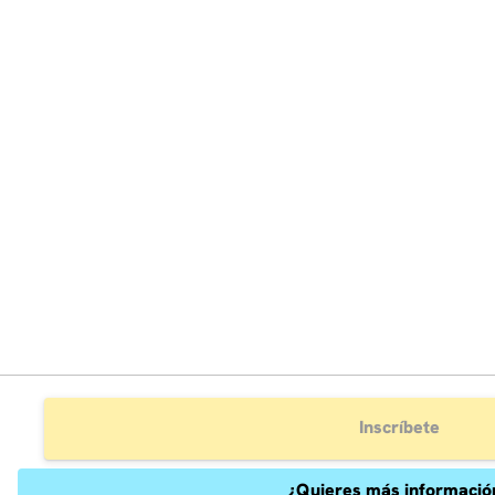
Inscríbete
¿Quieres más informació