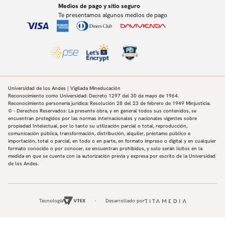
Medios de pago y sitio seguro
Te presentamos algunos medios de pago
Universidad de los Andes | Vigilada Mineducación
Reconocimiento como Universidad: Decreto 1297 del 30 de mayo de 1964.
Reconocimiento personería jurídica: Resolución 28 del 23 de febrero de 1949 Minjusticia.
© - Derechos Reservados: La presente obra, y en general todos sus contenidos, se
encuentran protegidos por las normas internacionales y nacionales vigentes sobre
propiedad Intelectual, por lo tanto su utilización parcial o total, reproducción,
comunicación pública, transformación, distribución, alquiler, préstamo público e
importación, total o parcial, en todo o en parte, en formato impreso o digital y en cualquier
formato conocido o por conocer, se encuentran prohibidos, y solo serán lícitos en la
medida en que se cuente con la autorización previa y expresa por escrito de la Universidad
de los Andes.
Tecnología
Desarrollado por