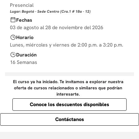
10
Presencial
.
diseño
Lugar: Bogotá - Sede Centro (Cra.1 # 18a - 12)
Fechas
03 de agosto al 28 de noviembre del 2026
Horario
Lunes, miércoles y viernes de 2:00 p.m. a 3:20 p.m.
Duración
16 Semanas
El curso ya ha iniciado. Te invitamos a explorar nuestra
oferta de cursos relacionados o similares que podrían
interesarte.
Conoce los descuentos disponibles
Contáctanos