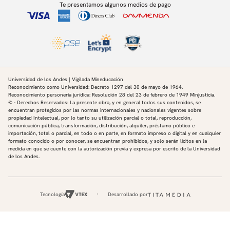
Te presentamos algunos medios de pago
Universidad de los Andes | Vigilada Mineducación
Reconocimiento como Universidad: Decreto 1297 del 30 de mayo de 1964.
Reconocimiento personería jurídica: Resolución 28 del 23 de febrero de 1949 Minjusticia.
© - Derechos Reservados: La presente obra, y en general todos sus contenidos, se
encuentran protegidos por las normas internacionales y nacionales vigentes sobre
propiedad Intelectual, por lo tanto su utilización parcial o total, reproducción,
comunicación pública, transformación, distribución, alquiler, préstamo público e
importación, total o parcial, en todo o en parte, en formato impreso o digital y en cualquier
formato conocido o por conocer, se encuentran prohibidos, y solo serán lícitos en la
medida en que se cuente con la autorización previa y expresa por escrito de la Universidad
de los Andes.
Tecnología
Desarrollado por