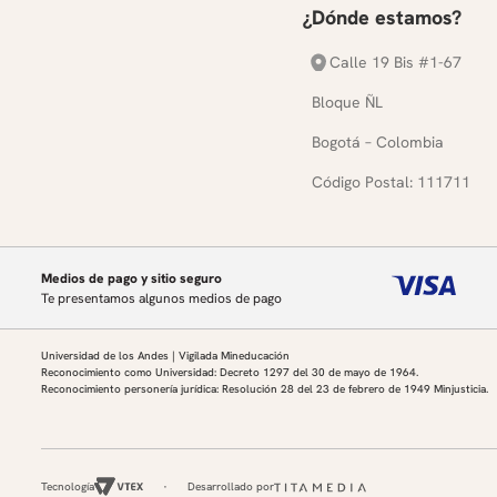
¿Dónde estamos?
Calle 19 Bis #1-67
Bloque ÑL
Bogotá – Colombia
Código Postal: 111711
Medios de pago y sitio seguro
Te presentamos algunos medios de pago
Universidad de los Andes | Vigilada Mineducación
Reconocimiento como Universidad: Decreto 1297 del 30 de mayo de 1964.
Reconocimiento personería jurídica: Resolución 28 del 23 de febrero de 1949 Minjusticia.
Tecnología
Desarrollado por