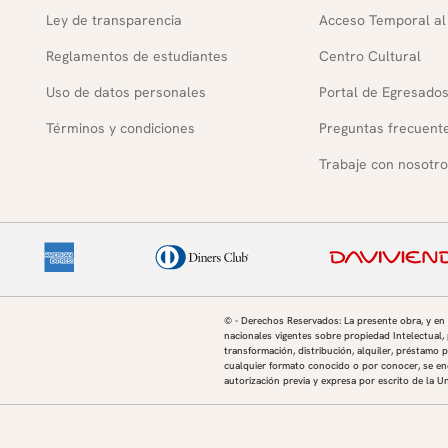
Ley de transparencia
Acceso Temporal al
Reglamentos de estudiantes
Centro Cultural
Uso de datos personales
Portal de Egresado
Términos y condiciones
Preguntas frecuent
Trabaje con nosotro
© - Derechos Reservados: La presente obra, y en
nacionales vigentes sobre propiedad Intelectual, 
transformación, distribución, alquiler, préstamo p
cualquier formato conocido o por conocer, se enc
autorización previa y expresa por escrito de la U