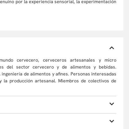
genuino por la experiencia sensorial, la experimentación
undo cervecero, cerveceros artesanales y micro
les del sector cervecero y de alimentos y bebidas.
 ingeniería de alimentos y afines. Personas interesadas
 y la producción artesanal. Miembros de colectivos de
veza.