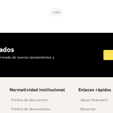
ados
formado de nuevos lanzamientos y
Normatividad institucional
Enlaces rápidos
Política de descuentos
Apoyo financiero
Política de devoluciones
Bienestar