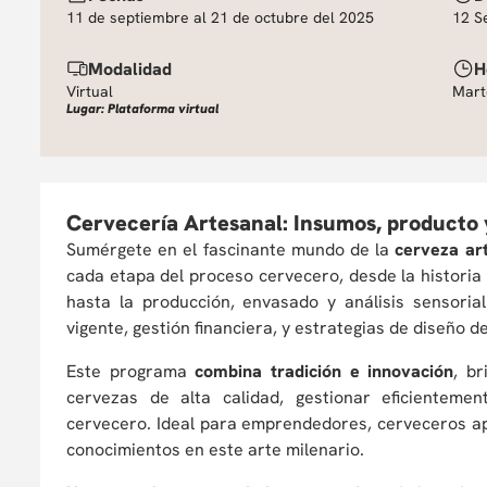
11 de septiembre al 21 de octubre del 2025
12 S
Modalidad
H
Virtual
Mart
Lugar: Plataforma virtual
Cervecería Artesanal: Insumos, producto 
Sumérgete en el fascinante mundo de la
cerveza ar
cada etapa del proceso cervecero, desde la historia
hasta la producción, envasado y análisis sensori
vigente, gestión financiera, y estrategias de diseño 
Este programa
combina tradición e innovación
, b
cervezas de alta calidad, gestionar eficientem
cervecero. Ideal para emprendedores, cerveceros a
conocimientos en este arte milenario.