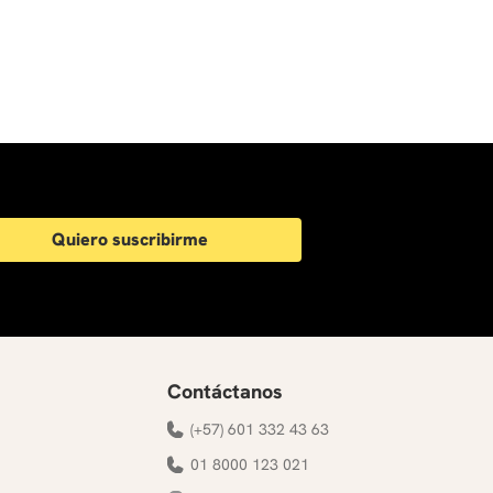
Quiero suscribirme
Contáctanos
(+57) 601 332 43 63
01 8000 123 021