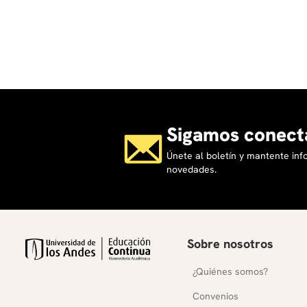
Sigamos conect
Únete al boletín y mantente in
novedades.
Sobre nosotros
¿Quiénes somos?
Convenios