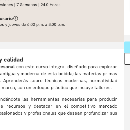
esiones | 7 Semanas | 24.0 Horas
orario
es y jueves de 6:00 p.m. a 8:00 p.m.
y calidad
tesanal
con este curso integral diseñado para explorar
 antigua y moderna de esta bebida; las materias primas
al. Aprenderás sobre técnicas modernas, normatividad
de marca, con un enfoque práctico que incluye talleres.
rindándote las herramientas necesarias para producir
ente recursos y destacar en el competitivo mercado
pasionados y profesionales que desean profundizar sus