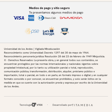
Medios de pago y sitio seguro
Te presentamos algunos medios de pago
Universidad de los Andes | Vigilada Mineducación
Reconocimiento como Universidad: Decreto 1297 del 30 de mayo de 1964.
Reconocimiento personería jurídica: Resolución 28 del 23 de febrero de 1949 Minjusticia.
© - Derechos Reservados: La presente obra, y en general todos sus contenidos, se
encuentran protegidos por las normas internacionales y nacionales vigentes sobre
propiedad Intelectual, por lo tanto su utilización parcial o total, reproducción,
comunicación pública, transformación, distribución, alquiler, préstamo público e
importación, total o parcial, en todo o en parte, en formato impreso o digital y en cualquier
formato conocido o por conocer, se encuentran prohibidos, y solo serán lícitos en la
medida en que se cuente con la autorización previa y expresa por escrito de la Universidad
de los Andes.
Tecnología
Desarrollado por