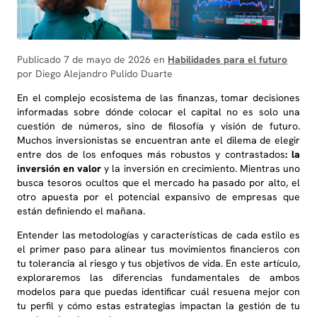
10
.
marketing
Publicado 7 de mayo de 2026 en
Habilidades para el futuro
por Diego Alejandro Pulido Duarte
En el complejo ecosistema de las finanzas, tomar decisiones
informadas sobre dónde colocar el capital no es solo una
cuestión de números, sino de filosofía y visión de futuro.
Muchos inversionistas se encuentran ante el dilema de elegir
entre dos de los enfoques más robustos y contrastados
: la
inversión en valor
y la inversión en crecimiento. Mientras uno
busca tesoros ocultos que el mercado ha pasado por alto, el
otro apuesta por el potencial expansivo de empresas que
están definiendo el mañana.
Entender las metodologías y características de cada estilo es
el primer paso para alinear tus movimientos financieros con
tu tolerancia al riesgo y tus objetivos de vida. En este artículo,
exploraremos las diferencias fundamentales de ambos
modelos para que puedas identificar cuál resuena mejor con
tu perfil y cómo estas estrategias impactan la gestión de tu