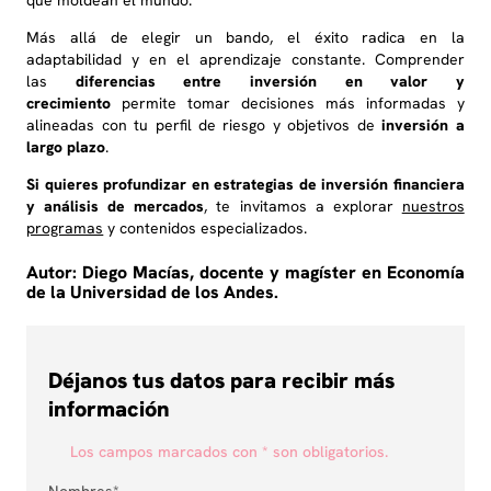
que moldean el mundo.
Más allá de elegir un bando, el éxito radica en la
adaptabilidad y en el aprendizaje constante. Comprender
las
diferencias entre inversión en valor y
crecimiento
permite tomar decisiones más informadas y
alineadas con tu perfil de riesgo y objetivos de
inversión a
largo plazo
.
Si quieres profundizar en estrategias de inversión financiera
y análisis de mercados
, te invitamos a explorar
nuestros
programas
y contenidos especializados.
Autor: Diego Macías, docente y magíster en Economía
de la Universidad de los Andes.
Déjanos tus datos para recibir más
información
Los campos marcados con * son obligatorios.