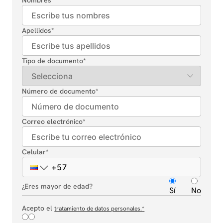
Nombres
*
Apellidos
*
Tipo de documento
*
Número de documento
*
Correo electrónico
*
Celular
*
¿Eres mayor de edad?
Sí
No
Acepto el
tratamiento de datos personales.
*