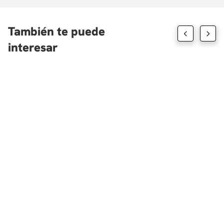
Retos jurídicos y de cumplimiento en ecosistemas
blockchain.
También te puede
interesar