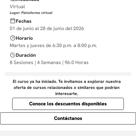
10
.
derecho
Virtual
Lugar: Plataforma virtual
Fechas
01 de junio al 28 de junio del 2026
Horario
Martes y jueves de 6:30 p.m. a 8:00 p.m.
Duración
8 Sesiones | 4 Semanas | 96.0 Horas
El curso ya ha iniciado. Te invitamos a explorar nuestra
oferta de cursos relacionados o similares que podrían
interesarte.
Conoce los descuentos disponibles
Contáctanos