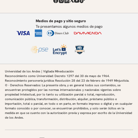
Medios de pago y sitio seguro
Te presentamos algunos medios de pago
Universidad de los Andes | Vigilada Mineducación
Reconocimiento como Universidad: Decreto 1297 del 30 de mayo de 1964.
Reconocimiento personería jurídica: Resolución 28 del 23 de febrero de 1949 Minjusticia.
© - Derechos Reservados: La presente obra, y en general todos sus contenidos, se
encuentran protegidos por las normas internacionales y nacionales vigentes sobre
propiedad Intelectual, por lo tanto su utilización parcial o total, reproducción,
comunicación pública, transformación, distribución, alquiler, préstamo público e
importación, total o parcial, en todo o en parte, en formato impreso o digital y en cualquier
formato conocido o por conocer, se encuentran prohibidos, y solo serán lícitos en la
medida en que se cuente con la autorización previa y expresa por escrito de la Universidad
de los Andes.