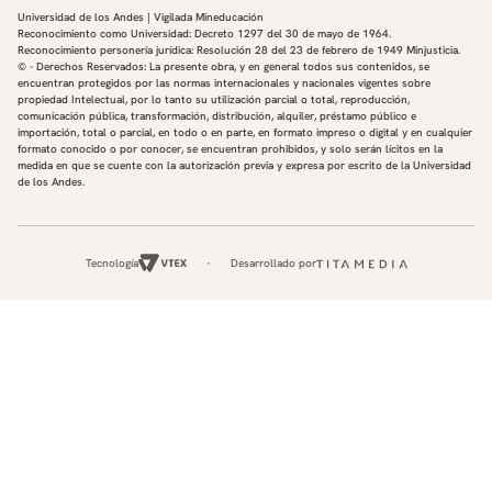
Universidad de los Andes | Vigilada Mineducación
Reconocimiento como Universidad: Decreto 1297 del 30 de mayo de 1964.
Reconocimiento personería jurídica: Resolución 28 del 23 de febrero de 1949 Minjusticia.
© - Derechos Reservados: La presente obra, y en general todos sus contenidos, se
encuentran protegidos por las normas internacionales y nacionales vigentes sobre
propiedad Intelectual, por lo tanto su utilización parcial o total, reproducción,
comunicación pública, transformación, distribución, alquiler, préstamo público e
importación, total o parcial, en todo o en parte, en formato impreso o digital y en cualquier
formato conocido o por conocer, se encuentran prohibidos, y solo serán lícitos en la
medida en que se cuente con la autorización previa y expresa por escrito de la Universidad
de los Andes.
Tecnología
Desarrollado por