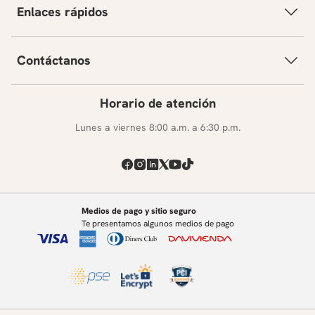
Enlaces rápidos
Contáctanos
Horario de atención
Lunes a viernes 8:00 a.m. a 6:30 p.m.
Medios de pago y sitio seguro
Te presentamos algunos medios de pago