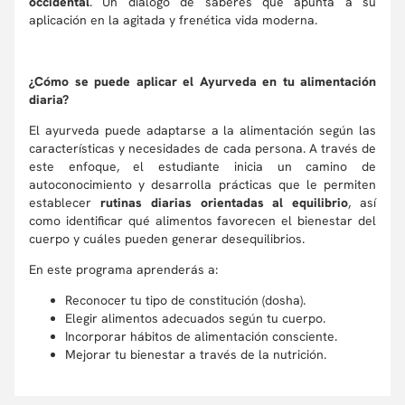
occidental
. Un diálogo de saberes que apunta a su
aplicación en la agitada y frenética vida moderna.
¿Cómo se puede aplicar el Ayurveda en tu alimentación
diaria?
El ayurveda puede adaptarse a la alimentación según las
características y necesidades de cada persona. A través de
este enfoque, el estudiante inicia un camino de
autoconocimiento y desarrolla prácticas que le permiten
establecer
rutinas diarias orientadas al equilibrio
, así
como identificar qué alimentos favorecen el bienestar del
cuerpo y cuáles pueden generar desequilibrios.
En este programa aprenderás a:
Reconocer tu tipo de constitución (dosha).
Elegir alimentos adecuados según tu cuerpo.
Incorporar hábitos de alimentación consciente.
Mejorar tu bienestar a través de la nutrición.