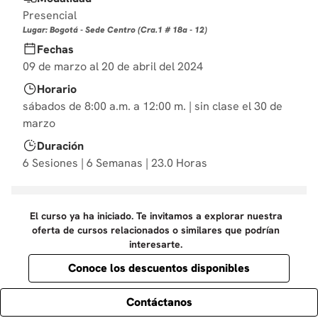
10
.
diseño
Presencial
Lugar: Bogotá - Sede Centro (Cra.1 # 18a - 12)
Fechas
09 de marzo al 20 de abril del 2024
Horario
sábados de 8:00 a.m. a 12:00 m. | sin clase el 30 de
marzo
Duración
6 Sesiones | 6 Semanas | 23.0 Horas
El curso ya ha iniciado. Te invitamos a explorar nuestra
oferta de cursos relacionados o similares que podrían
interesarte.
Conoce los descuentos disponibles
Contáctanos