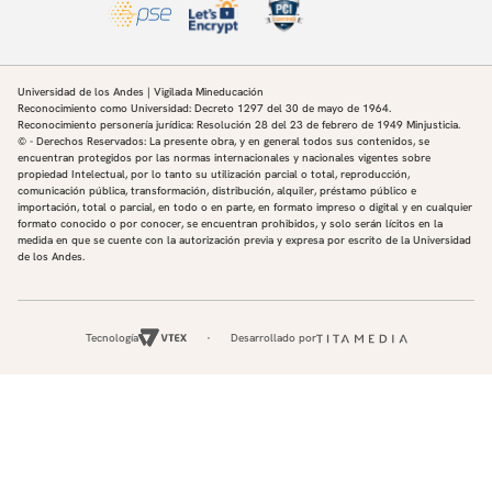
Universidad de los Andes | Vigilada Mineducación
Reconocimiento como Universidad: Decreto 1297 del 30 de mayo de 1964.
Reconocimiento personería jurídica: Resolución 28 del 23 de febrero de 1949 Minjusticia.
© - Derechos Reservados: La presente obra, y en general todos sus contenidos, se
encuentran protegidos por las normas internacionales y nacionales vigentes sobre
propiedad Intelectual, por lo tanto su utilización parcial o total, reproducción,
comunicación pública, transformación, distribución, alquiler, préstamo público e
importación, total o parcial, en todo o en parte, en formato impreso o digital y en cualquier
formato conocido o por conocer, se encuentran prohibidos, y solo serán lícitos en la
medida en que se cuente con la autorización previa y expresa por escrito de la Universidad
de los Andes.
Tecnología
Desarrollado por