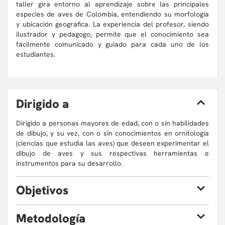
taller gira entorno al aprendizaje sobre las principales
especies de aves de Colombia, entendiendo su morfología
y ubicación geográfica. La experiencia del profesor, siendo
ilustrador y pedagogo, permite que el conocimiento sea
fácilmente comunicado y guiado para cada uno de los
estudiantes.
D
irigido a
Dirigido a personas mayores de edad, con o sin habilidades
de dibujo, y su vez, con o sin conocimientos en ornitología
(ciencias que estudia las aves) que deseen experimentar el
dibujo de aves y sus respectivas herramientas e
instrumentos para su desarrollo.
O
bjetivos
•Desarrollar en los asistentes del curso de Aves: dibujo,
M
etodología
color y textura las habilidades de dibujar y colorear aves