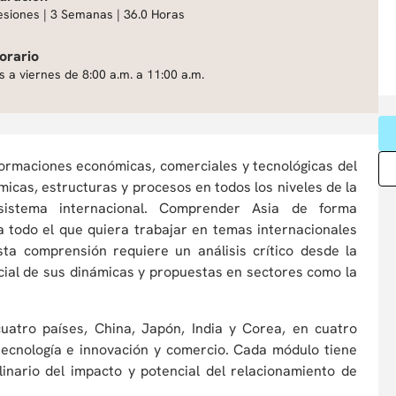
esiones | 3 Semanas | 36.0 Horas
orario
s a viernes de 8:00 a.m. a 11:00 a.m.
sformaciones económicas, comerciales y tecnológicas del
micas, estructuras y procesos en todos los niveles de la
sistema internacional. Comprender Asia de forma
ra todo el que quiera trabajar en temas internacionales
sta comprensión requiere un análisis crítico desde la
ercial de sus dinámicas y propuestas en sectores como la
uatro países, China, Japón, India y Corea, en cuatro
 tecnología e innovación y comercio. Cada módulo tiene
plinario del impacto y potencial del relacionamiento de