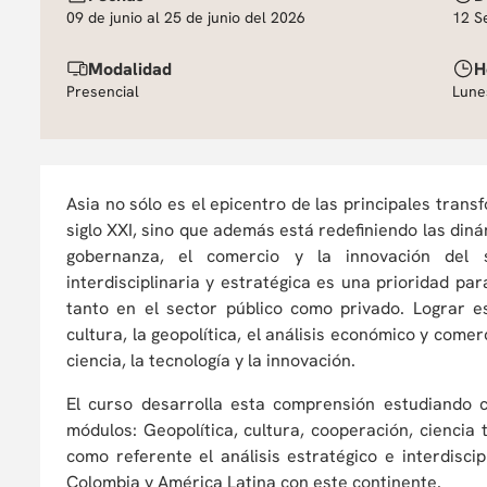
09 de junio al 25 de junio del 2026
12 S
Modalidad
H
Presencial
Lune
Asia no sólo es el epicentro de las principales tran
siglo XXI, sino que además está redefiniendo las diná
gobernanza, el comercio y la innovación del 
interdisciplinaria y estratégica es una prioridad pa
tanto en el sector público como privado. Lograr e
cultura, la geopolítica, el análisis económico y com
ciencia, la tecnología y la innovación.
El curso desarrolla esta comprensión estudiando c
módulos: Geopolítica, cultura, cooperación, ciencia
como referente el análisis estratégico e interdisci
Colombia y América Latina con este continente.