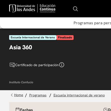
Programas para per
Escuela Internacional de Verano
Finalizado
Asia 360
Certificado de participación
Instituto Confucio
programas
escuela internacional de verano
Fechas
D