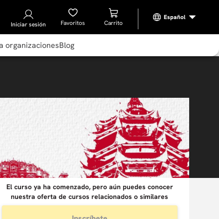
Favoritos
Iniciar sesión
a organizaciones
Blog
El curso ya ha comenzado, pero aún puedes conocer
nuestra oferta de cursos relacionados o similares
Inscríbete