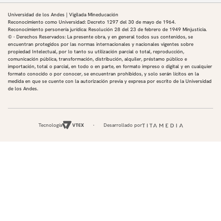
Universidad de los Andes | Vigilada Mineducación
Reconocimiento como Universidad: Decreto 1297 del 30 de mayo de 1964.
Reconocimiento personería jurídica: Resolución 28 del 23 de febrero de 1949 Minjusticia.
© - Derechos Reservados: La presente obra, y en general todos sus contenidos, se
encuentran protegidos por las normas internacionales y nacionales vigentes sobre
propiedad Intelectual, por lo tanto su utilización parcial o total, reproducción,
comunicación pública, transformación, distribución, alquiler, préstamo público e
importación, total o parcial, en todo o en parte, en formato impreso o digital y en cualquier
formato conocido o por conocer, se encuentran prohibidos, y solo serán lícitos en la
medida en que se cuente con la autorización previa y expresa por escrito de la Universidad
de los Andes.
Tecnología
Desarrollado por