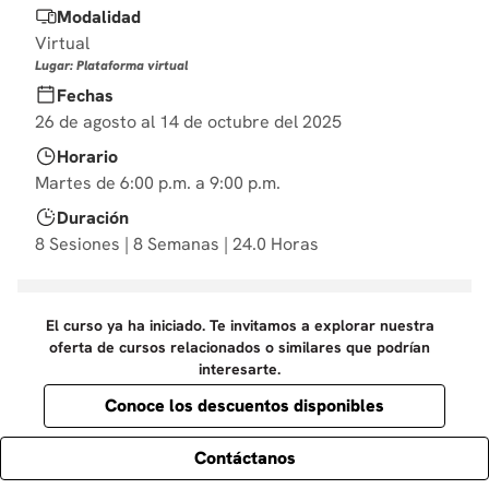
Modalidad
10
.
diseño
Virtual
Lugar: Plataforma virtual
Fechas
26 de agosto al 14 de octubre del 2025
Horario
Martes de 6:00 p.m. a 9:00 p.m.
Duración
8 Sesiones | 8 Semanas | 24.0 Horas
El curso ya ha iniciado. Te invitamos a explorar nuestra
oferta de cursos relacionados o similares que podrían
interesarte.
Conoce los descuentos disponibles
Contáctanos