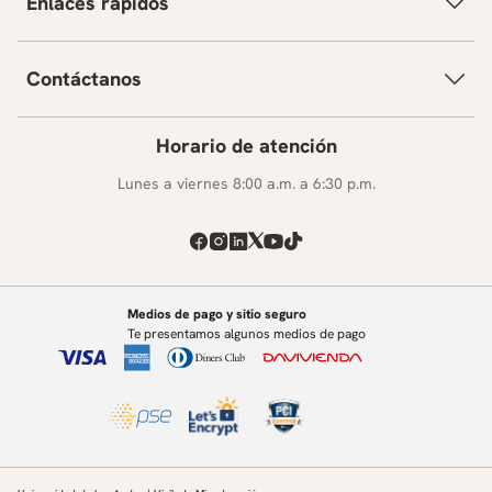
Enlaces rápidos
Contáctanos
Horario de atención
Lunes a viernes 8:00 a.m. a 6:30 p.m.
Medios de pago y sitio seguro
Te presentamos algunos medios de pago