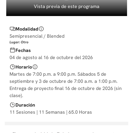
10
.
diseño
Vista previa de este programa
Modalidad
Semipresencial / Blended
Lugar: Otro
Fechas
04 de agosto al 16 de octubre del 2026
Horario
Martes de 7:00 p.m. a 9:00 p.m. Sábados 5 de
septiembre y 3 de octubre de 7:00 a.m. a 1:00 p.m.
Entrega de proyecto final 16 de octubre de 2026 (sin
clase).
Duración
11 Sesiones | 11 Semanas | 65.0 Horas