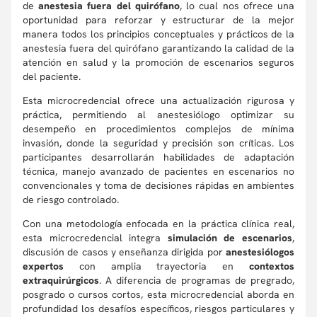
de
anestesia fuera del quirófano
, lo cual nos ofrece una
oportunidad para reforzar y estructurar de la mejor
manera todos los principios conceptuales y prácticos de la
anestesia fuera del quirófano garantizando la calidad de la
atención en salud y la promoción de escenarios seguros
del paciente.
Esta microcredencial ofrece una actualización rigurosa y
práctica, permitiendo al anestesiólogo optimizar su
desempeño en procedimientos complejos de mínima
invasión, donde la seguridad y precisión son críticas. Los
participantes desarrollarán habilidades de adaptación
técnica, manejo avanzado de pacientes en escenarios no
convencionales y toma de decisiones rápidas en ambientes
de riesgo controlado.
Con una metodología enfocada en la práctica clínica real,
esta microcredencial integra
simulación de escenarios
,
discusión de casos y enseñanza dirigida por
anestesiólogos
expertos
con amplia trayectoria en
contextos
extraquirúrgicos
. A diferencia de programas de pregrado,
posgrado o cursos cortos, esta microcredencial aborda en
profundidad los desafíos específicos, riesgos particulares y