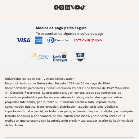
Medios de pago y sitio seguro
Te presentamos algunos medios de pago
Universidad de los Andes | Vigilada Mineducación
Reconocimiento como Universidad: Decreto 1297 del 30 de mayo de 1964.
Reconocimiento personería jurídica: Resolución 28 del 23 de febrero de 1949 Minjusticia.
© - Derechos Reservados: La presente obra, y en general todos sus contenidos, se
encuentran protegidos por las normas internacionales y nacionales vigentes sobre
propiedad Intelectual, por lo tanto su utilización parcial o total, reproducción,
comunicación pública, transformación, distribución, alquiler, préstamo público e
importación, total o parcial, en todo o en parte, en formato impreso o digital y en cualquier
formato conocido o por conocer, se encuentran prohibidos, y solo serán lícitos en la
medida en que se cuente con la autorización previa y expresa por escrito de la Universidad
de los Andes.