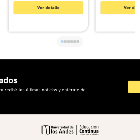
Ver detalle
Ver det
ados
a recibir las últimas noticias y entérate de