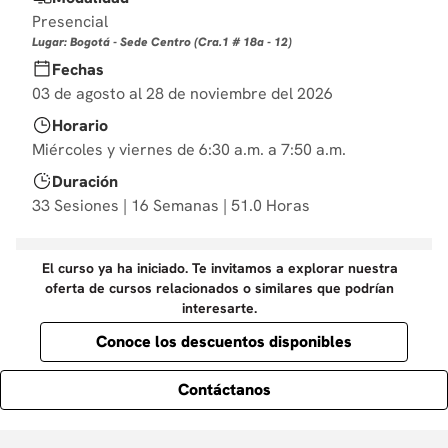
10
.
marketing
Presencial
Lugar: Bogotá - Sede Centro (Cra.1 # 18a - 12)
Fechas
03 de agosto al 28 de noviembre del 2026
Horario
Miércoles y viernes de 6:30 a.m. a 7:50 a.m.
Duración
33 Sesiones | 16 Semanas | 51.0 Horas
El curso ya ha iniciado. Te invitamos a explorar nuestra
oferta de cursos relacionados o similares que podrían
interesarte.
Conoce los descuentos disponibles
Contáctanos