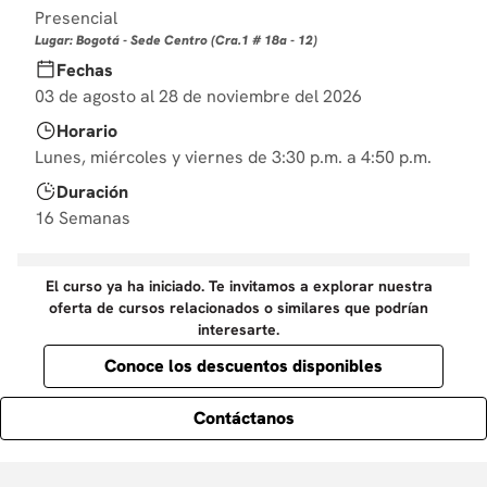
10
Presencial
.
diseño
Lugar: Bogotá - Sede Centro (Cra.1 # 18a - 12)
Fechas
03 de agosto al 28 de noviembre del 2026
Horario
Lunes, miércoles y viernes de 3:30 p.m. a 4:50 p.m.
Duración
16 Semanas
El curso ya ha iniciado. Te invitamos a explorar nuestra
oferta de cursos relacionados o similares que podrían
interesarte.
Conoce los descuentos disponibles
Contáctanos