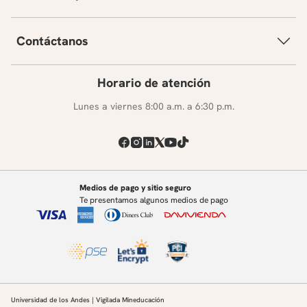
Contáctanos
Horario de atención
Lunes a viernes 8:00 a.m. a 6:30 p.m.
Medios de pago y sitio seguro
Te presentamos algunos medios de pago
Universidad de los Andes | Vigilada Mineducación