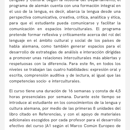
programa de alemán cuenta con una formación integral en
el uso de la lengua, es decir, abarca la lengua desde una
perspectiva comunicativa, creativa, crítica, analítica y ética,
para que el estudiante pueda comunicarse y facilitar la
comunicación en espacios interculturales. El programa
pretende formar reflexiva y críticamente acerca del rol del
lenguaje en el ámbito cultural y social de los países de
habla alemana, como también generar espacios para el
desarrollo de estrategias de análisis e interacción dirigidas
a promover unas relaciones interculturales más abiertas y
respetuosas con la diferencia. Para este fin, en todos los
niveles se trabajan las cuatro habilidades: expresión oral y
escrita, comprensión auditiva y de lectura, al igual que las
competencias socio- e interculturales.
El curso tiene una duración de 16 semanas y consta de 4,5
horas presenciales por semana. Durante este tiempo se
introduce al estudiante en los conocimientos de la lengua y
cultura alemana, por medio de las primeras 8 unidades del
libro citado en Referencias, y con el apoyo de materiales
adicionales escogidos por cada profesor para el desarrollo
efectivo del curso (A1 según el Marco Común Europeo de