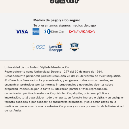
Medios de pago y sitio seguro
Te presentamos algunos medios de pago
Universidad de los Andes | Vigilada Mineducación
Reconocimiento como Universidad: Decreto 1297 del 30 de mayo de 1964.
Reconocimiento personería jurídica: Resolución 28 del 23 de febrero de 1949 Minjusticia.
© - Derechos Reservados: La presente obra, y en general todos sus contenidos, se
encuentran protegidos por las normas internacionales y nacionales vigentes sobre
propiedad Intelectual, por lo tanto su utilización parcial o total, reproducción,
comunicación pública, transformación, distribución, alquiler, préstamo público e
importación, total o parcial, en todo o en parte, en formato impreso o digital y en cualquier
formato conocido o por conocer, se encuentran prohibidos, y solo serán lícitos en la
medida en que se cuente con la autorización previa y expresa por escrito de la Universidad
de los Andes.