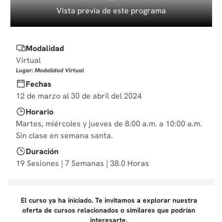
10
.
diseño
Vista previa de este programa
Modalidad
Virtual
Lugar: Modalidad Virtual
Fechas
12 de marzo al 30 de abril del 2024
Horario
Martes, miércoles y jueves de 8:00 a.m. a 10:00 a.m.
Sin clase en semana santa.
Duración
19 Sesiones | 7 Semanas | 38.0 Horas
El curso ya ha iniciado. Te invitamos a explorar nuestra
oferta de cursos relacionados o similares que podrían
interesarte.