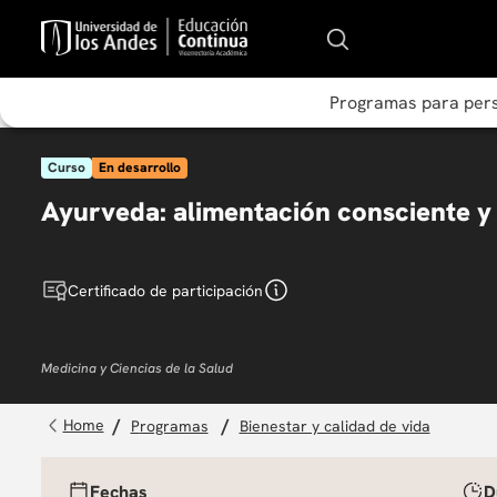
Programas para per
Curso
En desarrollo
Ayurveda: alimentación consciente y
Certificado de participación
Medicina y Ciencias de la Salud
programas
bienestar y calidad de vida
Fechas
D