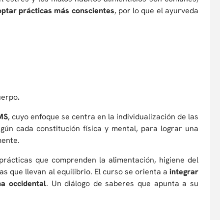
optar prácticas más conscientes
, por lo que el ayurveda
uerpo
.
OMS
, cuyo enfoque se centra en la individualización de las
gún cada constitución física y mental, para lograr una
mente.
prácticas que comprenden la alimentación, higiene del
as que llevan al equilibrio. El curso se orienta a
integrar
na occidental
. Un diálogo de saberes que apunta a su