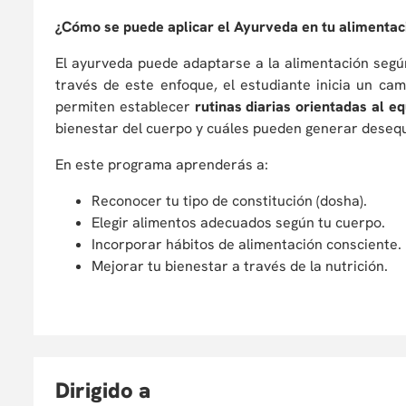
¿Cómo se puede aplicar el Ayurveda en tu alimentaci
El ayurveda puede adaptarse a la alimentación segú
través de este enfoque, el estudiante inicia un ca
permiten establecer
rutinas diarias orientadas al eq
bienestar del cuerpo y cuáles pueden generar desequ
En este programa aprenderás a:
Reconocer tu tipo de constitución (dosha).
Elegir alimentos adecuados según tu cuerpo.
Incorporar hábitos de alimentación consciente.
Mejorar tu bienestar a través de la nutrición.
D
irigido a