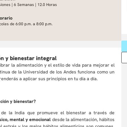
siones | 6 Semanas | 12.0 Horas
orario
coles de 6:00 p.m. a 8:00 p.m.
n y bienestar integral
rar la alimentación y el estilo de vida para mejorar el
tinua de la Universidad de los Andes funciona como un
renderás a aplicar sus principios en tu día a día.
ción y bienestar?
ia de la India que promueve el bienestar a través de
ísico, mental y emocional
desde la alimentación, hábitos
 el estrés y los malos hábitos alimenticios son comunes,