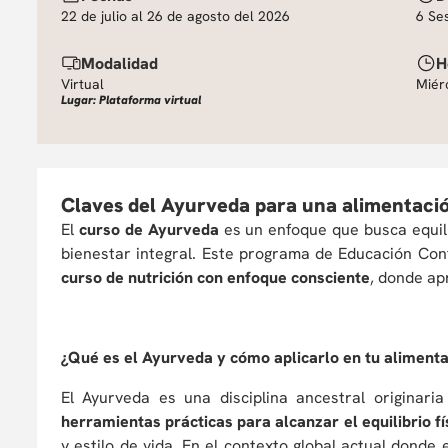
22 de julio al 26 de agosto del 2026
6 Se
Modalidad
H
Virtual
Miér
Lugar: Plataforma virtual
Claves del Ayurveda para una alimentació
El
curso de Ayurveda
es un enfoque que busca equilib
bienestar integral. Este programa de Educación Con
curso de nutrición con enfoque consciente
, donde ap
¿Qué es el Ayurveda y cómo aplicarlo en tu alimenta
El Ayurveda es una disciplina ancestral originar
herramientas prácticas para alcanzar el equilibrio f
y estilo de vida. En el contexto global actual donde