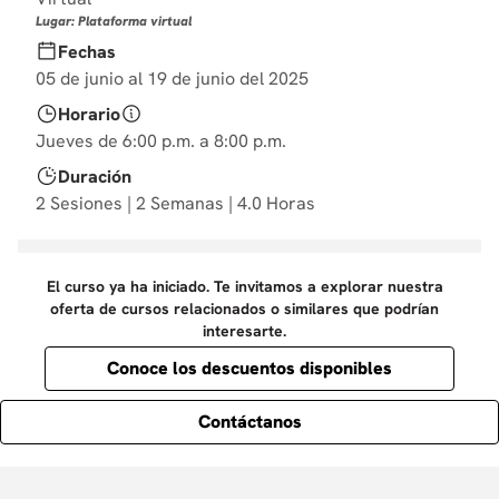
10
.
diseño
Lugar: Plataforma virtual
Fechas
05 de junio al 19 de junio del 2025
Horario
Jueves de 6:00 p.m. a 8:00 p.m.
Duración
2 Sesiones | 2 Semanas | 4.0 Horas
El curso ya ha iniciado. Te invitamos a explorar nuestra
oferta de cursos relacionados o similares que podrían
interesarte.
Conoce los descuentos disponibles
Contáctanos