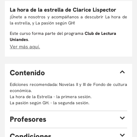
La hora de la estrella de Clarice Lispector
¡Únete a nosotros y acompáñanos a descubrir La hora de
la estrella, y La pasión según GH!
Este curso forma parte del programa
Club de Lectura
Uniandes
.
Ver más aquí.
C
ontenido
Ediciones recomendada: Novelas II y III de Fondo de cultura
económica.
La hora de la Estrella - la primera sesión.
La pasión según GH. - la segunda sesión.
P
rofesores
C
ondiciones