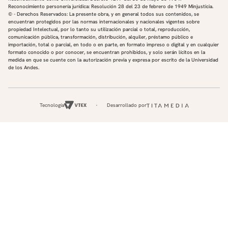
Reconocimiento personería jurídica: Resolución 28 del 23 de febrero de 1949 Minjusticia.
© - Derechos Reservados: La presente obra, y en general todos sus contenidos, se
encuentran protegidos por las normas internacionales y nacionales vigentes sobre
propiedad Intelectual, por lo tanto su utilización parcial o total, reproducción,
comunicación pública, transformación, distribución, alquiler, préstamo público e
importación, total o parcial, en todo o en parte, en formato impreso o digital y en cualquier
formato conocido o por conocer, se encuentran prohibidos, y solo serán lícitos en la
medida en que se cuente con la autorización previa y expresa por escrito de la Universidad
de los Andes.
Tecnología
Desarrollado por