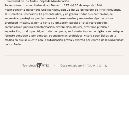
Universidad de los Andes | Vigilada Mineducación
Reconocimiento como Universidad: Decreto 1297 del 30 de mayo de 1964.
Reconocimiento personería jurídica: Resolución 28 del 23 de febrero de 1949 Minjusticia.
© - Derechos Reservados: La presente obra, y en general todos sus contenidos, se
encuentran protegidos por las normas internacionales y nacionales vigentes sobre
propiedad Intelectual, por lo tanto su utilización parcial o total, reproducción,
comunicación pública, transformación, distribución, alquiler, préstamo público e
importación, total o parcial, en todo o en parte, en formato impreso o digital y en cualquier
formato conocido o por conocer, se encuentran prohibidos, y solo serán lícitos en la
medida en que se cuente con la autorización previa y expresa por escrito de la Universidad
de los Andes.
Tecnología
Desarrollado por