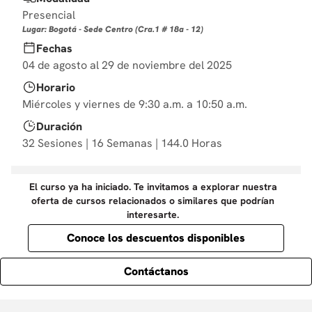
10
.
marketing
Presencial
Lugar: Bogotá - Sede Centro (Cra.1 # 18a - 12)
Fechas
04 de agosto al 29 de noviembre del 2025
Horario
Miércoles y viernes de 9:30 a.m. a 10:50 a.m.
Duración
32 Sesiones | 16 Semanas | 144.0 Horas
El curso ya ha iniciado. Te invitamos a explorar nuestra
oferta de cursos relacionados o similares que podrían
interesarte.
Conoce los descuentos disponibles
Contáctanos