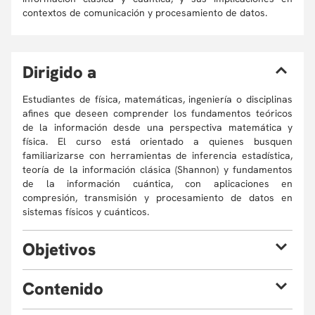
contextos de comunicación y procesamiento de datos.
D
irigido a
Estudiantes de física, matemáticas, ingeniería o disciplinas
afines que deseen comprender los fundamentos teóricos
de la información desde una perspectiva matemática y
física. El curso está orientado a quienes busquen
familiarizarse con herramientas de inferencia estadística,
teoría de la información clásica (Shannon) y fundamentos
de la información cuántica, con aplicaciones en
compresión, transmisión y procesamiento de datos en
sistemas físicos y cuánticos.
O
bjetivos
C
ontenido
Introducir al estudiante a las resultados principales y
herramientas matemáticas de la teoría de la
información con énfasis en aplicaciones físicas.