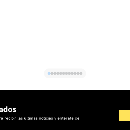
ados
a recibir las últimas noticias y entérate de