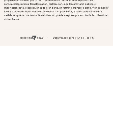
propiedad Intelectual, por lo tanto su utilización parcial o total, reproducción,
comunicación pública, transformación, distribución, alquiler, préstamo público e
importación, total o parcial, en todo o en parte, en formato impreso o digital y en cualquier
formato conocido o por conocer, se encuentran prohibidos, y solo serán lícitos en la
medida en que se cuente con la autorización previa y expresa por escrito de la Universidad
de los Andes.
Tecnología
Desarrollado por