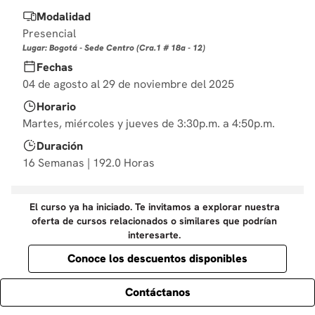
10
.
diseño
Modalidad
Presencial
Lugar: Bogotá - Sede Centro (Cra.1 # 18a - 12)
Fechas
04 de agosto al 29 de noviembre del 2025
Horario
Martes, miércoles y jueves de 3:30p.m. a 4:50p.m.
Duración
16 Semanas | 192.0 Horas
El curso ya ha iniciado. Te invitamos a explorar nuestra
oferta de cursos relacionados o similares que podrían
interesarte.
Conoce los descuentos disponibles
Contáctanos