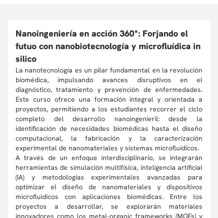
Nanoingeniería en acción 360°: Forjando el
futuo con nanobiotecnología y microfluídica in
silico
La nanotecnología es un pilar fundamental en la revolución
biomédica, impulsando avances disruptivos en el
diagnóstico, tratamiento y prevención de enfermedades.
Este curso ofrece una formación integral y orientada a
proyectos, permitiendo a los estudiantes recorrer el ciclo
completo del desarrollo nanoingenieril: desde la
identificación de necesidades biomédicas hasta el diseño
computacional, la fabricación y la caracterización
experimental de nanomateriales y sistemas microfluídicos.
A través de un enfoque interdisciplinario, se integrarán
herramientas de simulación multifísica, inteligencia artificial
(IA) y metodologías experimentales avanzadas para
optimizar el diseño de nanomateriales y dispositivos
microfluidicos con aplicaciones biomédicas. Entre los
proyectos a desarrollar, se explorarán materiales
innovadores como los metal-organic frameworks (MOFs) y