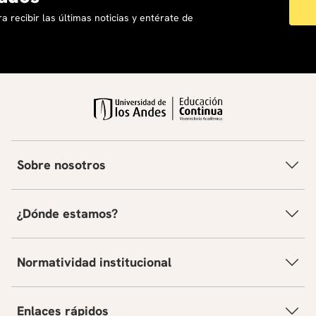
a recibir las últimas noticias y entérate de
Sobre nosotros
¿Dónde estamos?
Normatividad institucional
Enlaces rápidos