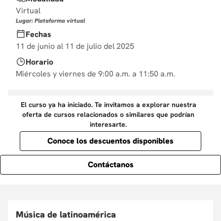
10
.
derecho
Virtual
Lugar: Plataforma virtual
Fechas
11 de junio al 11 de julio del 2025
Horario
Miércoles y viernes de 9:00 a.m. a 11:50 a.m.
El curso ya ha iniciado. Te invitamos a explorar nuestra
oferta de cursos relacionados o similares que podrían
interesarte.
Conoce los descuentos disponibles
Contáctanos
Música de latinoamérica