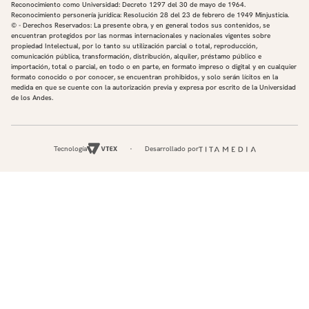
Reconocimiento como Universidad: Decreto 1297 del 30 de mayo de 1964.
Reconocimiento personería jurídica: Resolución 28 del 23 de febrero de 1949 Minjusticia.
© - Derechos Reservados: La presente obra, y en general todos sus contenidos, se
encuentran protegidos por las normas internacionales y nacionales vigentes sobre
propiedad Intelectual, por lo tanto su utilización parcial o total, reproducción,
comunicación pública, transformación, distribución, alquiler, préstamo público e
importación, total o parcial, en todo o en parte, en formato impreso o digital y en cualquier
formato conocido o por conocer, se encuentran prohibidos, y solo serán lícitos en la
medida en que se cuente con la autorización previa y expresa por escrito de la Universidad
de los Andes.
Tecnología
Desarrollado por