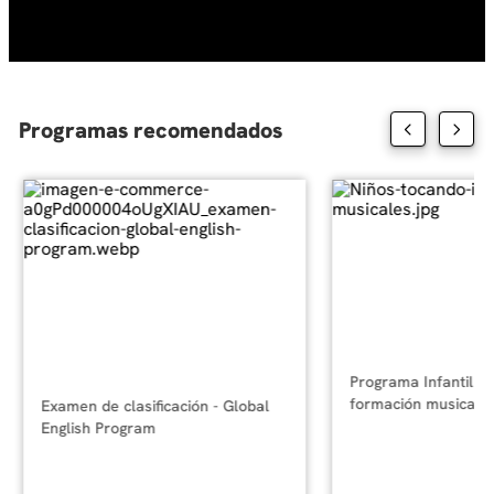
10
.
diseño
Programas recomendados
Programa Infantil y 
formación musical
Examen de clasificación - Global
English Program