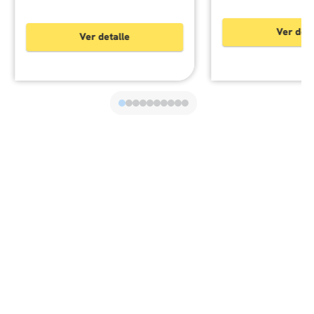
Ver deta
Ver detalle