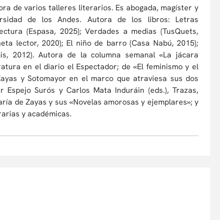
ora de varios talleres literarios. Es abogada, magíster y
rsidad de los Andes. Autora de los libros: Letras
lectura (Espasa, 2025); Verdades a medias (TusQuets,
eta lector, 2020); El niño de barro (Casa Nabú, 2015);
mis, 2012). Autora de la columna semanal «La jácara
eratura en el diario el Espectador; de «El feminismo y el
Zayas y Sotomayor en el marco que atraviesa sus dos
r Espejo Surós y Carlos Mata Induráin (eds.), Trazas,
María de Zayas y sus «Novelas amorosas y ejemplares»; y
erarias y académicas.