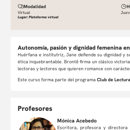
Modalidad
H
Virtual
Juev
Lugar: Plataforma virtual
Autonomía, pasión y dignidad femenina en 
Huérfana e institutriz, Jane defiende su dignidad y
ética inquebrantable. Brontë firma un clásico victori
lectoras y lectores que quieren romance con carácter
Este curso forma parte del programa
Club de Lectur
P
rofesores
Mónica Acebedo
Escritora, profesora y directora