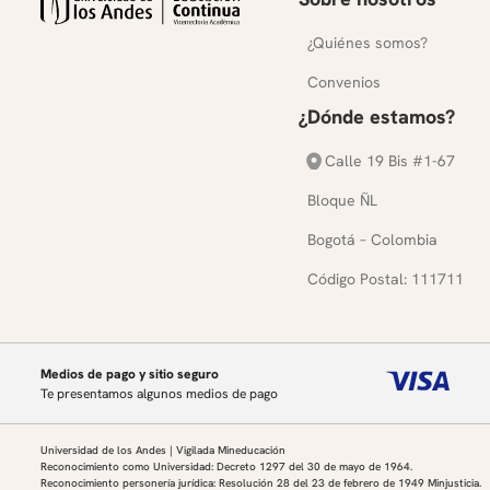
¿Quiénes somos?
Convenios
¿Dónde estamos?
Calle 19 Bis #1-67
Bloque ÑL
Bogotá – Colombia
Código Postal: 111711
Medios de pago y sitio seguro
Te presentamos algunos medios de pago
Universidad de los Andes | Vigilada Mineducación
Reconocimiento como Universidad: Decreto 1297 del 30 de mayo de 1964.
Reconocimiento personería jurídica: Resolución 28 del 23 de febrero de 1949 Minjusticia.