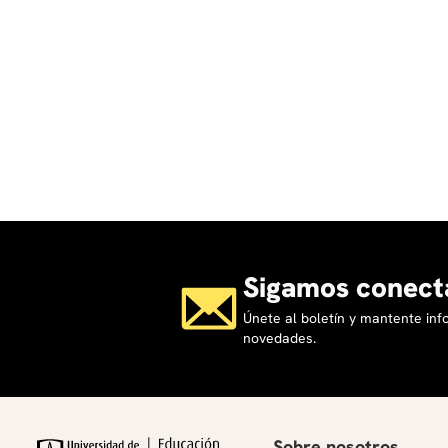
Sigamos conect
Únete al boletín y mantente in
novedades.
Sobre nosotros