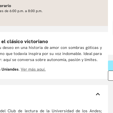
orario
es de 6:00 p.m. a 8:00 p.m.
el clásico victoriano
 su deseo en una historia de amor con sombras góticas y
ano que todavía inspira por su voz indomable. Ideal para
: aquí se conversa sobre autonomía, pasión y límites.
a Uniandes
.
Ver más aquí.
 del Club de lectura de la Universidad de los Andes;