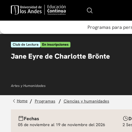
Programas para per
Club de Lectura
En inscripciones
Jane Eyre de Charlotte Brönte
Artes y Humanidades
programas
ciencias y humanidades
Fechas
D
05 de noviembre al 19 de noviembre del 2026
2 Se