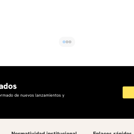
ados
formado de nuevos lanzamientos y
Normatividad institucional
Enlaces rápidos