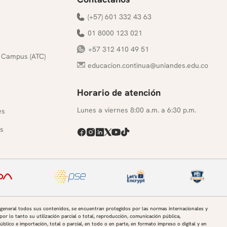
(+57) 601 332 43 63
01 8000 123 021
+57 312 410 49 51
 Campus (ATC)
educacion.continua@uniandes.edu.co
Horario de atención
s
Lunes a viernes 8:00 a.m. a 6:30 p.m.
es
s
 general todos sus contenidos, se encuentran protegidos por las normas internacionales y
por lo tanto su utilización parcial o total, reproducción, comunicación pública,
úblico e importación, total o parcial, en todo o en parte, en formato impreso o digital y en