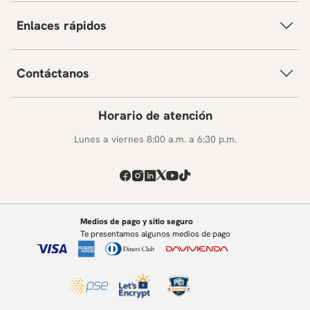
Enlaces rápidos
Contáctanos
Horario de atención
Lunes a viernes 8:00 a.m. a 6:30 p.m.
Medios de pago y sitio seguro
Te presentamos algunos medios de pago