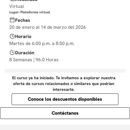
10
.
derecho
Virtual
Lugar: Plataforma virtual
Fechas
20 de enero al 14 de marzo del 2026
Horario
Martes de 6:00 p.m. a 8:50 p.m.
Duración
8 Semanas | 96.0 Horas
El curso ya ha iniciado. Te invitamos a explorar nuestra
oferta de cursos relacionados o similares que podrían
interesarte.
Conoce los descuentos disponibles
Contáctanos