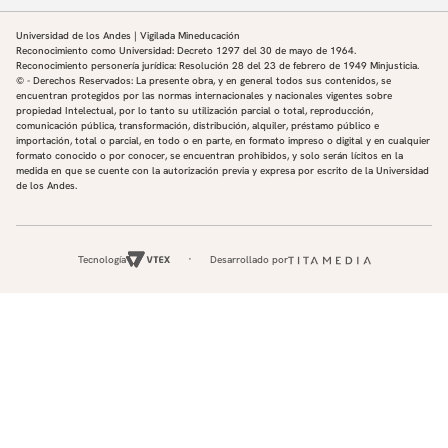
Universidad de los Andes | Vigilada Mineducación
Reconocimiento como Universidad: Decreto 1297 del 30 de mayo de 1964.
Reconocimiento personería jurídica: Resolución 28 del 23 de febrero de 1949 Minjusticia.
© - Derechos Reservados: La presente obra, y en general todos sus contenidos, se
encuentran protegidos por las normas internacionales y nacionales vigentes sobre
propiedad Intelectual, por lo tanto su utilización parcial o total, reproducción,
comunicación pública, transformación, distribución, alquiler, préstamo público e
importación, total o parcial, en todo o en parte, en formato impreso o digital y en cualquier
formato conocido o por conocer, se encuentran prohibidos, y solo serán lícitos en la
medida en que se cuente con la autorización previa y expresa por escrito de la Universidad
de los Andes.
Tecnología
Desarrollado por