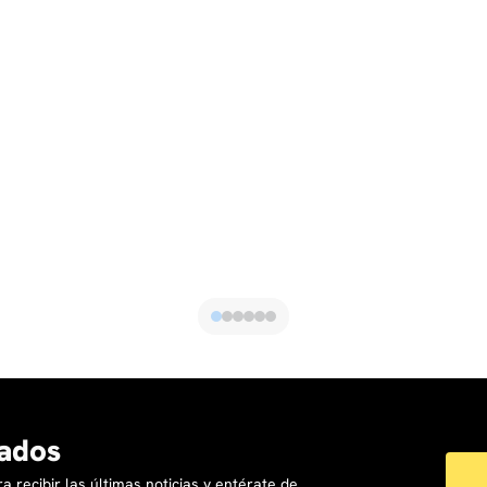
ados
a recibir las últimas noticias y entérate de