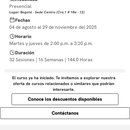
10
.
marketing
Presencial
Lugar: Bogotá - Sede Centro (Cra.1 # 18a - 12)
Fechas
04 de agosto al 29 de noviembre del 2025
Horario
Martes y jueves de 2:00 p.m. a 3:20 p.m.
Duración
32 Sesiones | 16 Semanas | 144.0 Horas
El curso ya ha iniciado. Te invitamos a explorar nuestra
oferta de cursos relacionados o similares que podrían
interesarte.
Conoce los descuentos disponibles
Contáctanos