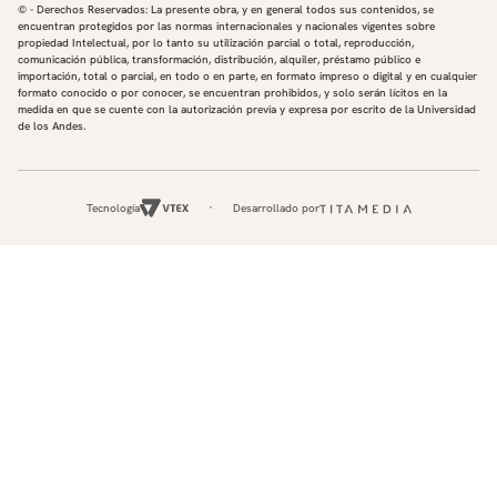
© - Derechos Reservados: La presente obra, y en general todos sus contenidos, se
encuentran protegidos por las normas internacionales y nacionales vigentes sobre
propiedad Intelectual, por lo tanto su utilización parcial o total, reproducción,
comunicación pública, transformación, distribución, alquiler, préstamo público e
importación, total o parcial, en todo o en parte, en formato impreso o digital y en cualquier
formato conocido o por conocer, se encuentran prohibidos, y solo serán lícitos en la
medida en que se cuente con la autorización previa y expresa por escrito de la Universidad
de los Andes.
Tecnología
Desarrollado por