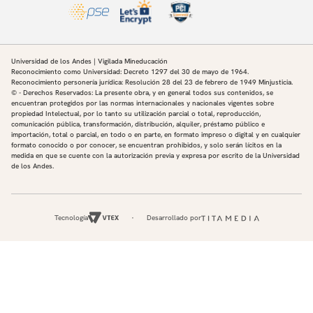
Universidad de los Andes | Vigilada Mineducación
Reconocimiento como Universidad: Decreto 1297 del 30 de mayo de 1964.
Reconocimiento personería jurídica: Resolución 28 del 23 de febrero de 1949 Minjusticia.
© - Derechos Reservados: La presente obra, y en general todos sus contenidos, se
encuentran protegidos por las normas internacionales y nacionales vigentes sobre
propiedad Intelectual, por lo tanto su utilización parcial o total, reproducción,
comunicación pública, transformación, distribución, alquiler, préstamo público e
importación, total o parcial, en todo o en parte, en formato impreso o digital y en cualquier
formato conocido o por conocer, se encuentran prohibidos, y solo serán lícitos en la
medida en que se cuente con la autorización previa y expresa por escrito de la Universidad
de los Andes.
Tecnología
Desarrollado por