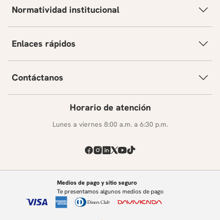
Normatividad institucional
Enlaces rápidos
Contáctanos
Horario de atención
Lunes a viernes 8:00 a.m. a 6:30 p.m.
Medios de pago y sitio seguro
Te presentamos algunos medios de pago