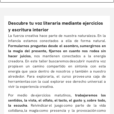
Descubre tu voz literaria mediante ejercicios
y escritura interior
La fuerza creativa hace parte de nuestra naturaleza. En la
infancia estamos conectados a ella de forma natural.
Formularnos preguntas desde el asombro, sumergirnos en
la magia del presente, fijarnos en cuanto nos rodea sin
hacer juicios
, nos mantienen conectados a la energía
creadora. En este taller buscaremos descubrir nuestra voz
propia en un camino compartido en sintonía con esta
energía que yace dentro de nosotros y también a nuestro
alrededor. Para explorarla, el curso provee una caja de
herramientas con la cual explorar ese derecho universal a
vivir la experiencia creativa.
Por medio de ejercicios matutinos,
trabajaremos los
sentidos, la vista, el olfato, el tacto, el gusto y, sobre todo,
la escucha
. Reivindicar el juego como parte de la vida
cotidiana, la magia como presencia y la provocación como