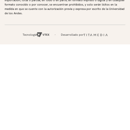
importación, total o parcial, en todo o en parte, en formato impreso o digital y en cualquier
formato conocido o por conocer, se encuentran prohibidos, y solo serán lícitos en la
medida en que se cuente con la autorización previa y expresa por escrito de la Universidad
de los Andes.
Tecnología
Desarrollado por