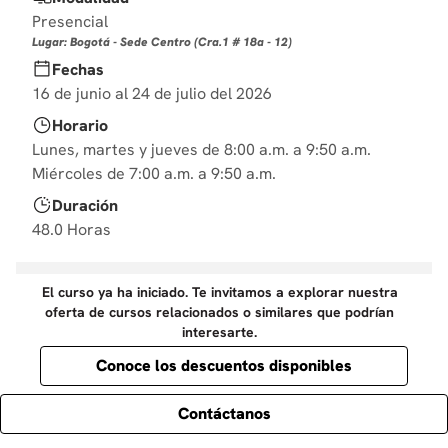
10
.
derecho
Presencial
Lugar: Bogotá - Sede Centro (Cra.1 # 18a - 12)
Fechas
16 de junio al 24 de julio del 2026
Horario
Lunes, martes y jueves de 8:00 a.m. a 9:50 a.m.
Miércoles de 7:00 a.m. a 9:50 a.m.
Duración
48.0 Horas
El curso ya ha iniciado. Te invitamos a explorar nuestra
oferta de cursos relacionados o similares que podrían
interesarte.
Conoce los descuentos disponibles
Contáctanos