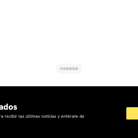
ados
a recibir las últimas noticias y entérate de